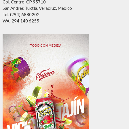
Col. Centro, CP 95710
San Andrés Tuxtla, Veracruz, México
Tel. (294) 6880202
WA: 294 140 6255