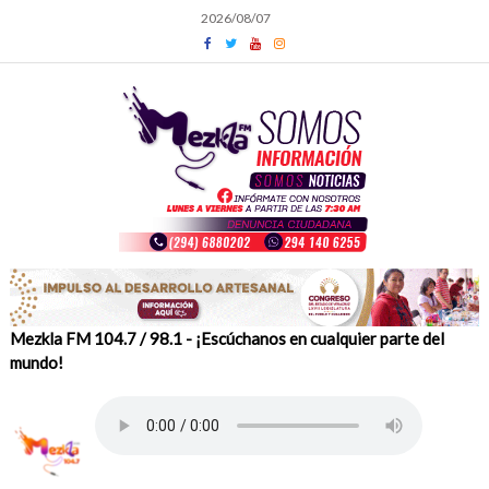
Skip
2026/08/07
to
content
Mezkla FM 104.7 / 98.1 - ¡Escúchanos en cualquier parte del
mundo!