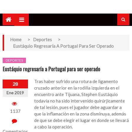
Home
>
Deportes
>
Eustáquio Regresaría A Portugal Para Ser Operado
DEPORTES
Eustáquio regresaría a Portugal para ser operado
Tras haber sufrido una rotura de ligamento
28
cruzado anterior en la rodilla izquierda en el
Ene 2019
encuentro ante Tijuana, Stephen Eustáquio
todavía no ha sido intervenido quirúrjicamente
de tal lesión, pues el jugador debe aguardar a
1137
que la inflamación en la zona disminuya, además
de que se debe elegir el lugar en donde se llevará
a cabo la operación.
Comentarios