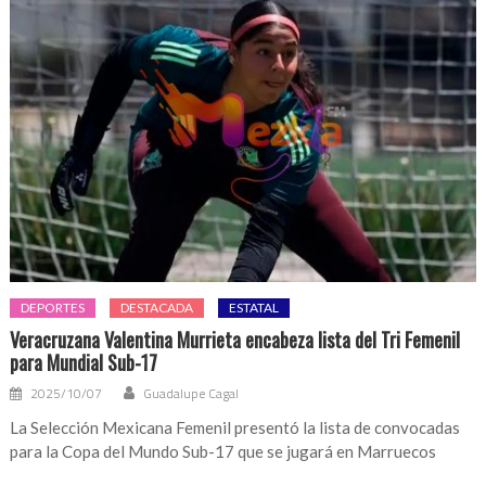
DEPORTES
DESTACADA
ESTATAL
Veracruzana Valentina Murrieta encabeza lista del Tri Femenil
para Mundial Sub-17
2025/10/07
Guadalupe Cagal
La Selección Mexicana Femenil presentó la lista de convocadas
para la Copa del Mundo Sub-17 que se jugará en Marruecos