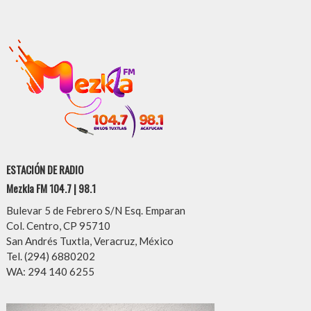
ESTACIÓN DE RADIO
Mezkla FM 104.7 | 98.1
Bulevar 5 de Febrero S/N Esq. Emparan
Col. Centro, CP 95710
San Andrés Tuxtla, Veracruz, México
Tel. (294) 6880202
WA: 294 140 6255