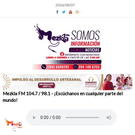
Skip
2026/08/07
to
content
Mezkla FM 104.7 / 98.1 - ¡Escúchanos en cualquier parte del
mundo!