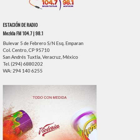
ESTACIÓN DE RADIO
Mezkla FM 104.7 | 98.1
Bulevar 5 de Febrero S/N Esq. Emparan
Col. Centro, CP 95710
San Andrés Tuxtla, Veracruz, México
Tel. (294) 6880202
WA: 294 140 6255