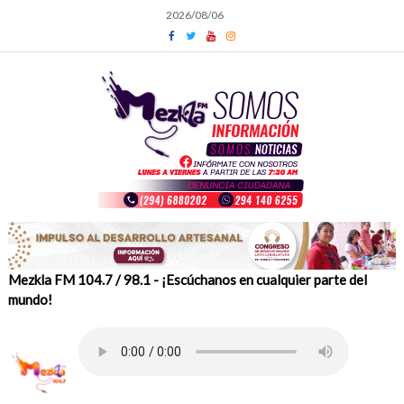
Skip
2026/08/06
to
content
Mezkla FM 104.7 / 98.1 - ¡Escúchanos en cualquier parte del
mundo!