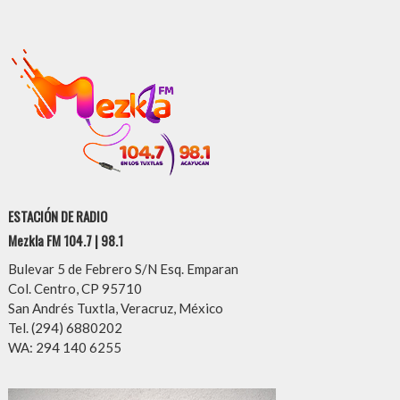
ESTACIÓN DE RADIO
Mezkla FM 104.7 | 98.1
Bulevar 5 de Febrero S/N Esq. Emparan
Col. Centro, CP 95710
San Andrés Tuxtla, Veracruz, México
Tel. (294) 6880202
WA: 294 140 6255