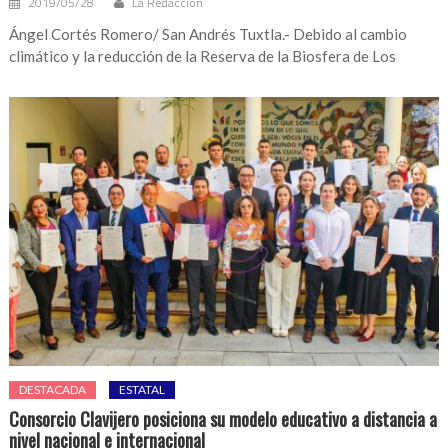
2019/05/28
La Redacción
Ángel Cortés Romero/ San Andrés Tuxtla.- Debido al cambio
climático y la reducción de la Reserva de la Biosfera de Los
DESTACADA
ESTATAL
Consorcio Clavijero posiciona su modelo educativo a distancia a
nivel nacional e internacional