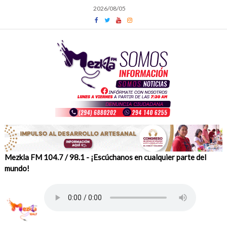
Skip
2026/08/05
to
content
Mezkla FM 104.7 / 98.1 - ¡Escúchanos en cualquier parte del
mundo!