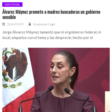
NACIONAL
Álvarez Máynez promete a madres buscadoras un gobierno
sensible
2024/05/03
Guadalupe Cagal
Jorge Álvarez Máynez lamentó que ni el gobierno federal, ni
local, empatice con el tema y las desprecie, hecho por el