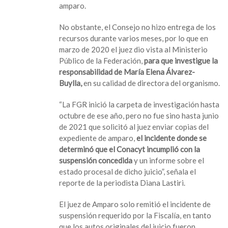
amparo.
No obstante, el Consejo no hizo entrega de los
recursos durante varios meses, por lo que en
marzo de 2020 el juez dio vista al Ministerio
Público de la Federación,
para que investigue la
responsabilidad de María Elena Álvarez-
Buylla,
en su calidad de directora del organismo.
“La FGR inició la carpeta de investigación hasta
octubre de ese año, pero no fue sino hasta junio
de 2021 que solicitó al juez enviar copias del
expediente de amparo,
el incidente donde se
determinó que el Conacyt incumplió con la
suspensión concedida
y un informe sobre el
estado procesal de dicho juicio”, señala el
reporte de la periodista Diana Lastiri.
El juez de Amparo solo remitió el incidente de
suspensión requerido por la Fiscalía, en tanto
que los autos originales del juicio fueron