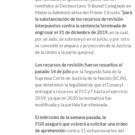
remitidos al Decimoctavo Tribunal Colegiado en
Materia Administrativa del Primer Circuito
“para
la substanciación de los recursos de revisión
interpuestos contra la sentencia terminada de
engrosar el 31 de diciembre de 2019,
en la cual,
por un lado, se sobreseyó en el juicio, y por otro
se concedió el amparo y protección de la Justicia
de la Unión a la parte quejosa”.
Los recursos de revisión fueron resueltos el
pasado 14 de julio
por la Segunda Sala de la
Suprema Corte de Justicia de la Nación (SCJN),
que determinó la legalidad de que el Conacyt
entregara recursos al FCCyT hasta el ejercicio
2019, ya que en 2020 la normativa fue
modificada y la partida fue eliminada.
El miércoles de la semana pasada, la
FGR aseguró que volverá a solicitar una orden
de aprehensión
contra 31 exfuncionarios del