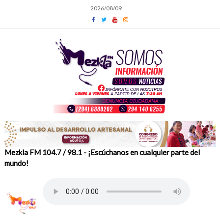
Skip
2026/08/09
to
content
Mezkla FM 104.7 / 98.1 - ¡Escúchanos en cualquier parte del
mundo!