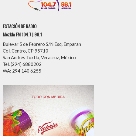
ESTACIÓN DE RADIO
Mezkla FM 104.7 | 98.1
Bulevar 5 de Febrero S/N Esq. Emparan
Col. Centro, CP 95710
San Andrés Tuxtla, Veracruz, México
Tel. (294) 6880202
WA: 294 140 6255