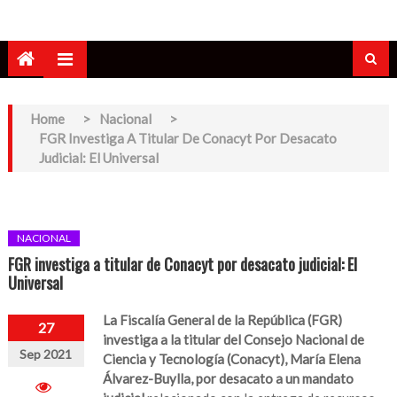
Home
>
Nacional
>
FGR Investiga A Titular De Conacyt Por Desacato
Judicial: El Universal
NACIONAL
FGR investiga a titular de Conacyt por desacato judicial: El
Universal
La Fiscalía General de la República (FGR)
27
investiga a la titular del Consejo Nacional de
Sep 2021
Ciencia y Tecnología (Conacyt), María Elena
Álvarez-Buylla, por desacato a un mandato