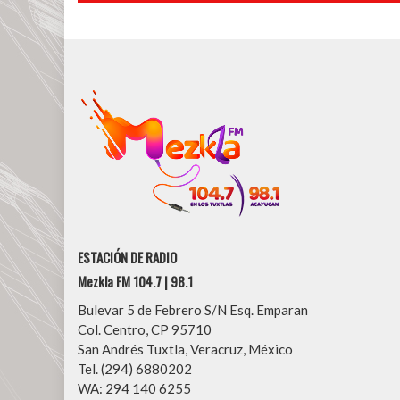
entradas
ESTACIÓN DE RADIO
Mezkla FM 104.7 | 98.1
Bulevar 5 de Febrero S/N Esq. Emparan
Col. Centro, CP 95710
San Andrés Tuxtla, Veracruz, México
Tel. (294) 6880202
WA: 294 140 6255