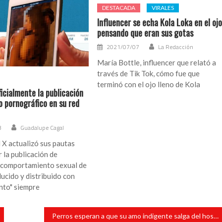
DESTACADA
VIRALES
Influencer se echa Kola Loka en el oj
pensando que eran sus gotas
2021/07/07
La Redacción
María Bottle, influencer que relató a
través de Tik Tok, cómo fue que
terminó con el ojo lleno de Kola
icialmente la publicación
o pornográfico en su red
3
Guadalupe Cagal
l X actualizó sus pautas
r la publicación de
 comportamiento sexual de
ucido y distribuido con
nto" siempre
Perros esperan a que su amo indigente salga del hospital