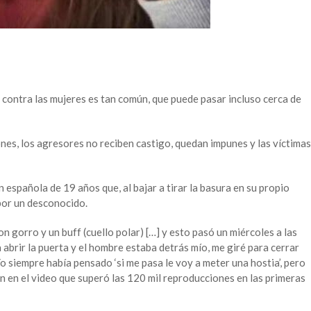
 contra las mujeres es tan común, que puede pasar incluso cerca de
s, los agresores no reciben castigo, quedan impunes y las víctimas
 española de 19 años que, al bajar a tirar la basura en su propio
 por un desconocido.
 gorro y un buff (cuello polar) […] y esto pasó un miércoles a las
a abrir la puerta y el hombre estaba detrás mío, me giré para cerrar
Yo siempre había pensado ‘si me pasa le voy a meter una hostia’, pero
ven en el video que superó las 120 mil reproducciones en las primeras