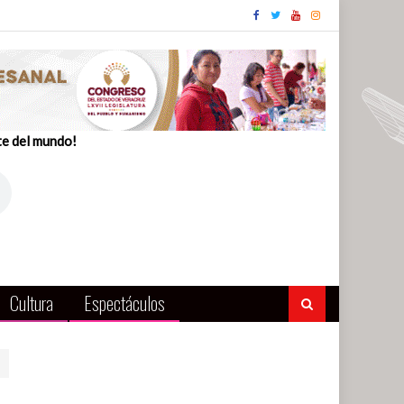
te del mundo!
Cultura
Espectáculos