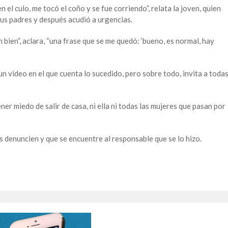
 el culo, me tocó el coño y se fue corriendo”, relata la joven, quien
sus padres y después acudió a urgencias.
 bien”, aclara, “una frase que se me quedó: ‘bueno, es normal, hay
un video en el que cuenta lo sucedido, pero sobre todo, invita a toda
ner miedo de salir de casa, ni ella ni todas las mujeres que pasan por
 denuncien y que se encuentre al responsable que se lo hizo.