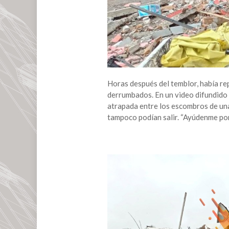
Horas después del temblor, había re
derrumbados. En un video difundido 
atrapada entre los escombros de una
tampoco podían salir. “Ayúdenme por f