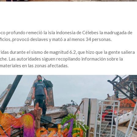
co profundo remeció la isla indonesia de Célebes la madrugada de
ificios, provocó deslaves y mató a al menos 34 personas.
das durante el sismo de magnitud 6.2, que hizo que la gente saliera
oche. Las autoridades siguen recopilando información sobre la
materiales en las zonas afectadas.