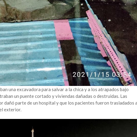
ban una excavadora para salvar a la chica y a los atrapados bajo
traban un puente cortado y viviendas dañadas o destruidas. Las
or dañó parte de un hospital y que los pacientes fueron trasladados 
l exterior.