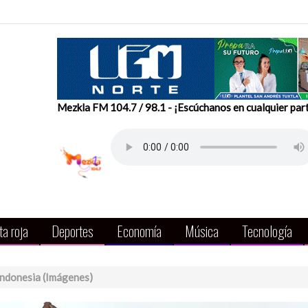
Mezkla FM 104.7 / 98.1 - ¡Escúchanos en cualquier par
a roja
Deportes
Economía
Música
Tecnología
Indonesia (Imágenes)