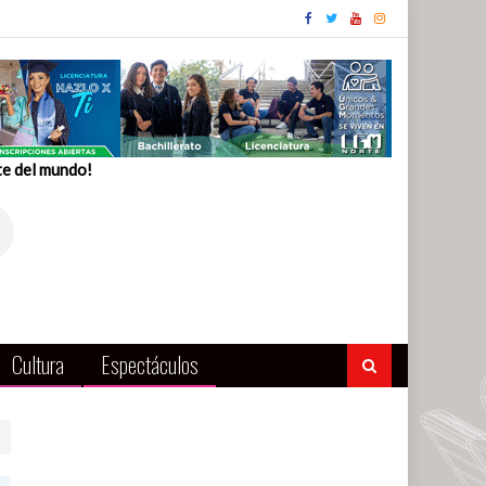
te del mundo!
Cultura
Espectáculos