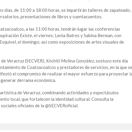
es días, de 11:00 a 18:00 horas, se impartirán talleres de zapateado,
rsatorios, presentaciones de libros y cuentacuentos.
tzacoalcos, a las 11:00 horas, tendrán lugar las conferencias
nspiración Existe, el viernes; Lenia Batres y Sabina Berman, con
Esquivel, el domingo; así como exposiciones de artes visuales de
ra de Veracruz (SECVER), Xóchitl Molina González, sostuvo este día
ntamiento de Coatzacoalcos y prestadores de servicios, en la que s
festó el compromiso de realizar el mayor esfuerzo para proyectar l
 y generar derrama económica.
a artística de Veracruz, combinando actividades y espectáculos
lento local, que fortalecen la identidad cultural. Consulta la
sociales oficiales de la @SECVERoficial.