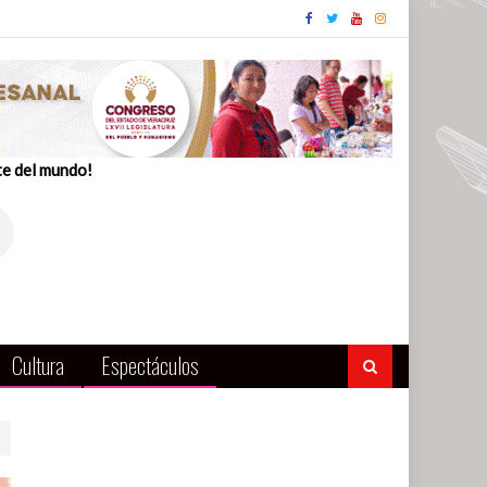
te del mundo!
Cultura
Espectáculos