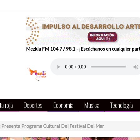
Mezkla FM 104.7 / 98.1 - ¡Escúchanos en cualquier par
a roja
Deportes
Economía
Música
Tecnología
 Presenta Programa Cultural Del Festival Del Mar