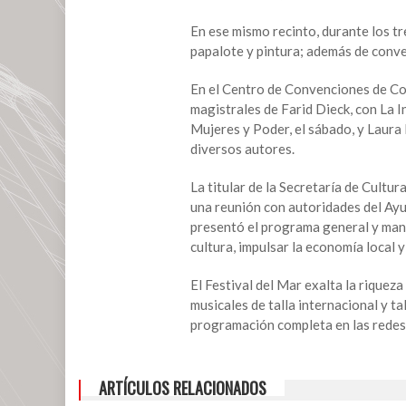
del
Festival
En ese mismo recinto, durante los tr
del
papalote y pintura; además de conve
Mar
En el Centro de Convenciones de Coa
magistrales de Farid Dieck, con La I
Mujeres y Poder, el sábado, y Laura 
diversos autores.
La titular de la Secretaría de Cultu
una reunión con autoridades del Ayu
presentó el programa general y mani
cultura, impulsar la economía local
El Festival del Mar exalta la riquez
musicales de talla internacional y ta
programación completa en las redes 
ARTÍCULOS RELACIONADOS