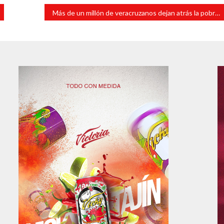
Más de un millón de veracruzanos dejan atrás la pobreza