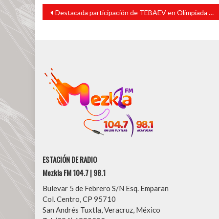
Navegación
Destacada participación de TEBAEV en Olimpiada Estatal de Biología
de
entradas
ESTACIÓN DE RADIO
Mezkla FM 104.7 | 98.1
Bulevar 5 de Febrero S/N Esq. Emparan
Col. Centro, CP 95710
San Andrés Tuxtla, Veracruz, México