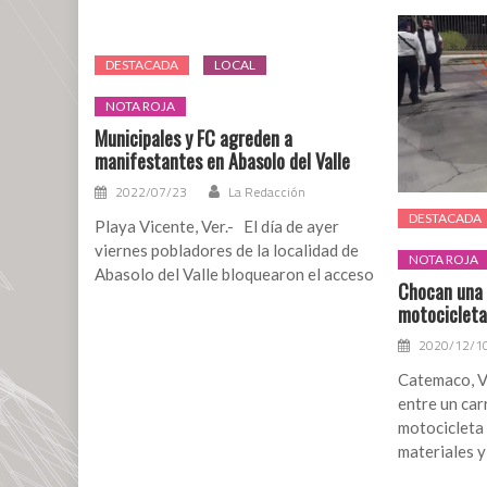
DESTACADA
LOCAL
NOTA ROJA
Municipales y FC agreden a
manifestantes en Abasolo del Valle
2022/07/23
La Redacción
DESTACADA
Playa Vicente, Ver.- El día de ayer
viernes pobladores de la localidad de
NOTA ROJA
Abasolo del Valle bloquearon el acceso
Chocan una 
motociclet
2020/12/1
Catemaco, V
entre un car
motocicleta
materiales y