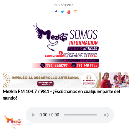
Skip
2026/08/07
to
content
Mezkla FM 104.7 / 98.1 - ¡Escúchanos en cualquier parte del
mundo!