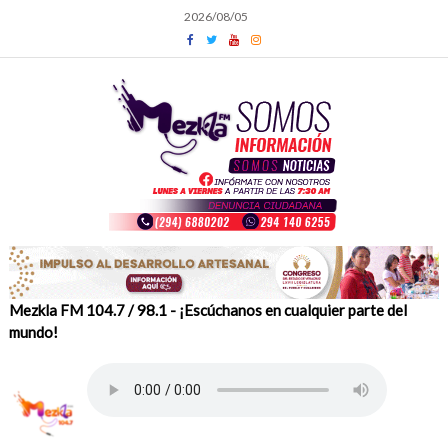
Skip
2026/08/05
to
content
Mezkla FM 104.7 / 98.1 - ¡Escúchanos en cualquier parte del
mundo!