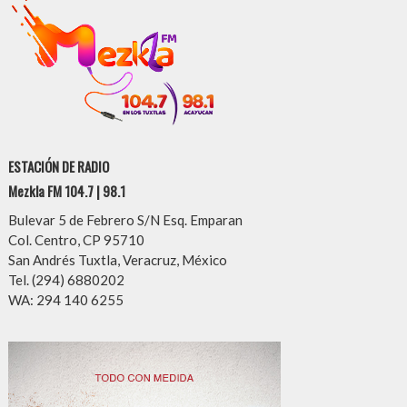
ESTACIÓN DE RADIO
Mezkla FM 104.7 | 98.1
Bulevar 5 de Febrero S/N Esq. Emparan
Col. Centro, CP 95710
San Andrés Tuxtla, Veracruz, México
Tel. (294) 6880202
WA: 294 140 6255