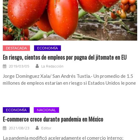
DESTACADA
ECONOMÍA
En riesgo, cientos de empleos por pugna del jitomate en EU
2019/03/05
La Redacción
Jorge Domínguez Xala/ San Andrés Tuxtla.- Un promedio de 1.5
millones de empleos estarían en riesgo si Estados Unidos le pone
ECONOMÍA
NACIONAL
E-commerce crece durante pandemia en México
2021/08/23
Editor
La pandemia modificó aceleradamente el comercio interno;