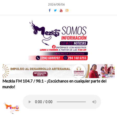
Skip
2026/08/06
to
content
Mezkla FM 104.7 / 98.1 - ¡Escúchanos en cualquier parte del
mundo!