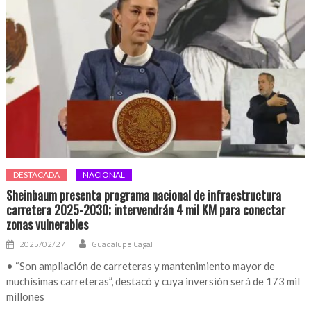
DESTACADA
NACIONAL
Sheinbaum presenta programa nacional de infraestructura
carretera 2025-2030; intervendrán 4 mil KM para conectar
zonas vulnerables
2025/02/27
Guadalupe Cagal
• “Son ampliación de carreteras y mantenimiento mayor de
muchísimas carreteras”, destacó y cuya inversión será de 173 mil
millones