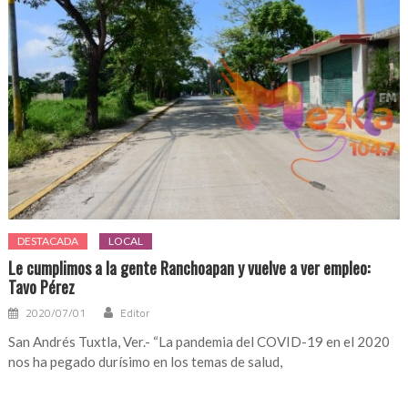
DESTACADA
LOCAL
Le cumplimos a la gente Ranchoapan y vuelve a ver empleo:
Tavo Pérez
2020/07/01
Editor
San Andrés Tuxtla, Ver.- “La pandemia del COVID-19 en el 2020
nos ha pegado durísimo en los temas de salud,