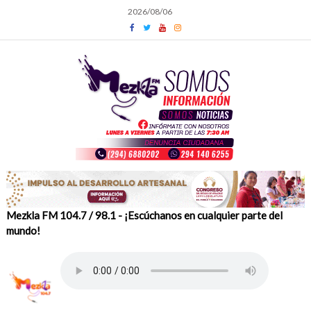
Skip
2026/08/06
to
content
Mezkla FM 104.7 / 98.1 - ¡Escúchanos en cualquier parte del
mundo!