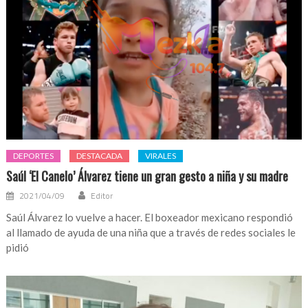
DEPORTES
DESTACADA
VIRALES
Saúl ‘El Canelo’ Álvarez tiene un gran gesto a niña y su madre
2021/04/09
Editor
Saúl Álvarez lo vuelve a hacer. El boxeador mexicano respondió
al llamado de ayuda de una niña que a través de redes sociales le
pidió