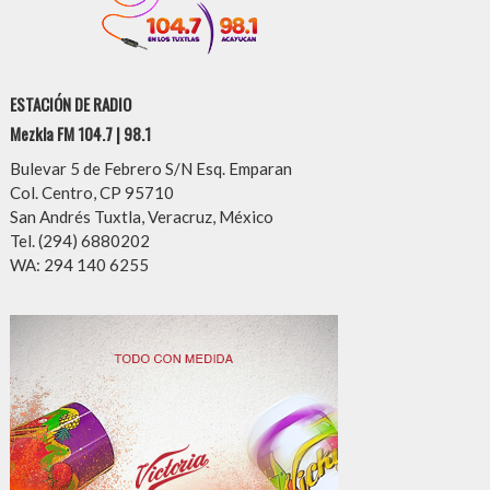
ESTACIÓN DE RADIO
Mezkla FM 104.7 | 98.1
Bulevar 5 de Febrero S/N Esq. Emparan
Col. Centro, CP 95710
San Andrés Tuxtla, Veracruz, México
Tel. (294) 6880202
WA: 294 140 6255