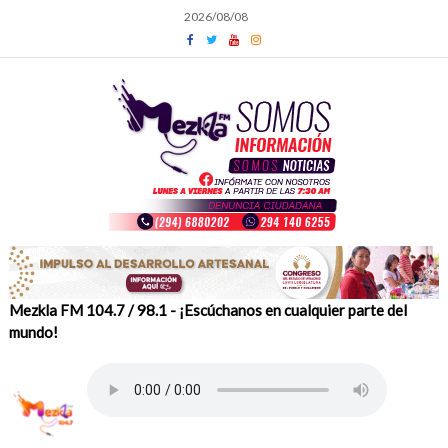
Skip
2026/08/08
to
content
Mezkla FM 104.7 / 98.1 - ¡Escúchanos en cualquier parte del
mundo!