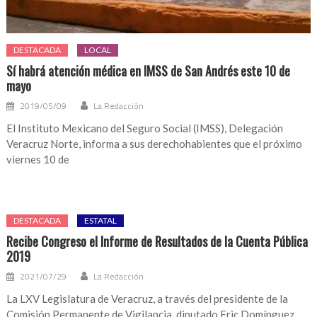
DESTACADA
LOCAL
Sí habrá atención médica en IMSS de San Andrés este 10 de
mayo
2019/05/09
La Redacción
El Instituto Mexicano del Seguro Social (IMSS), Delegación
Veracruz Norte, informa a sus derechohabientes que el próximo
viernes 10 de
DESTACADA
ESTATAL
Recibe Congreso el Informe de Resultados de la Cuenta Pública
2019
2021/07/29
La Redacción
La LXV Legislatura de Veracruz, a través del presidente de la
Comisión Permanente de Vigilancia, diputado Eric Domínguez