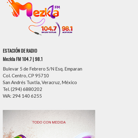
ESTACIÓN DE RADIO
Mezkla FM 104.7 | 98.1
Bulevar 5 de Febrero S/N Esq. Emparan
Col. Centro, CP 95710
San Andrés Tuxtla, Veracruz, México
Tel. (294) 6880202
WA: 294 140 6255