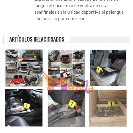
final
juegue el encuentro de vuelta de estas
infantil
semifinales en la unidad deportiva el palenque
con horario por confirmar.
ARTÍCULOS RELACIONADOS