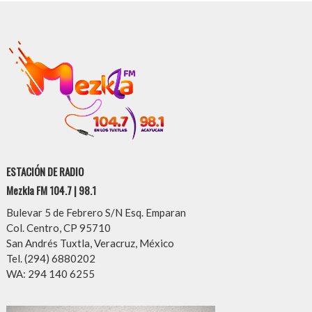
ESTACIÓN DE RADIO
Mezkla FM 104.7 | 98.1
Bulevar 5 de Febrero S/N Esq. Emparan
Col. Centro, CP 95710
San Andrés Tuxtla, Veracruz, México
Tel. (294) 6880202
WA: 294 140 6255