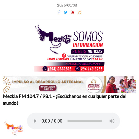
Skip
2026/08/08
to
content
Mezkla FM 104.7 / 98.1 - ¡Escúchanos en cualquier parte del
mundo!