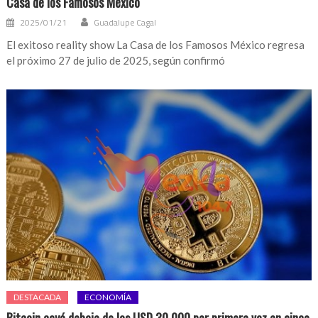
Casa de los Famosos México
2025/01/21
Guadalupe Cagal
El exitoso reality show La Casa de los Famosos México regresa
el próximo 27 de julio de 2025, según confirmó
DESTACADA
ECONOMÍA
Bitcoin cayó debajo de los USD 30.000 por primera vez en cinco