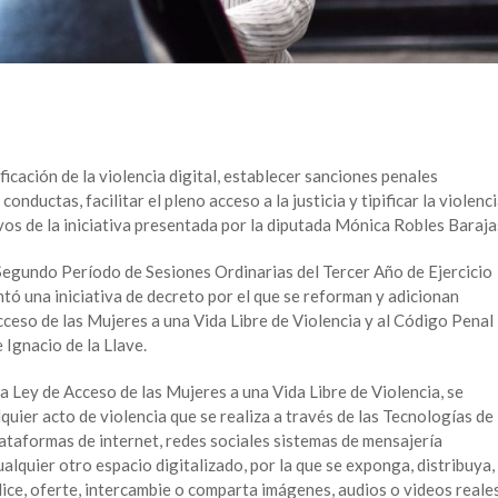
ificación de la violencia digital, establecer sanciones penales
onductas, facilitar el pleno acceso a la justicia y tipificar la violenc
vos de la iniciativa presentada por la diputada Mónica Robles Baraja
Segundo Período de Sesiones Ordinarias del Tercer Año de Ejercicio
ntó una iniciativa de decreto por el que se reforman y adicionan
cceso de las Mujeres a una Vida Libre de Violencia y al Código Penal
Ignacio de la Llave.
a Ley de Acceso de las Mujeres a una Vida Libre de Violencia, se
lquier acto de violencia que se realiza a través de las Tecnologías de
lataformas de internet, redes sociales sistemas de mensajería
ualquier otro espacio digitalizado, por la que se exponga, distribuya,
lice, oferte, intercambie o comparta imágenes, audios o videos reale