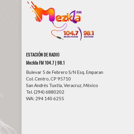
ESTACIÓN DE RADIO
Mezkla FM 104.7 | 98.1
Bulevar 5 de Febrero S/N Esq. Emparan
Col. Centro, CP 95710
San Andrés Tuxtla, Veracruz, México
Tel. (294) 6880202
WA: 294 140 6255