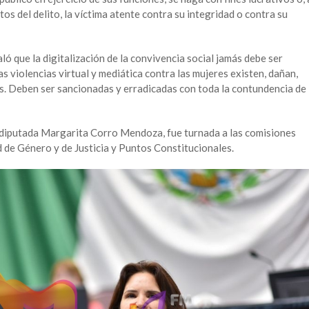
os del delito, la víctima atente contra su integridad o contra su
ló que la digitalización de la convivencia social jamás debe ser
as violencias virtual y mediática contra las mujeres existen, dañan,
s. Deben ser sancionadas y erradicadas con toda la contundencia de
 la diputada Margarita Corro Mendoza, fue turnada a las comisiones
 de Género y de Justicia y Puntos Constitucionales.