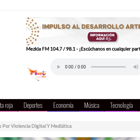
Mezkla FM 104.7 / 98.1 - ¡Escúchanos en cualquier par
a roja
Deportes
Economía
Música
Tecnología
 Por Violencia Digital Y Mediática