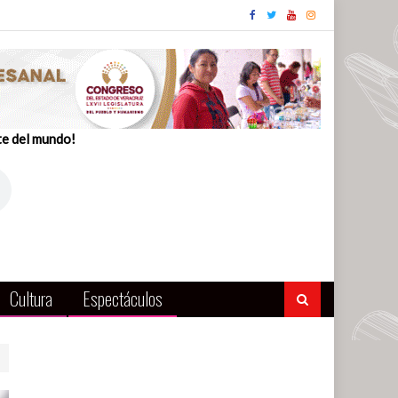
te del mundo!
Cultura
Espectáculos