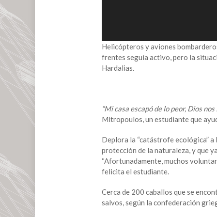
Helicópteros y aviones bombarderos 
frentes seguía activo, pero la situac
Hardalias.
“Mi casa escapó de lo peor, Dios nos
Mitropoulos, un estudiante que ayud
Deplora la “catástrofe ecológica” a 
protección de la naturaleza, y que 
“Afortunadamente, muchos voluntarios
felicita el estudiante.
Cerca de 200 caballos que se encont
salvos, según la confederación grieg