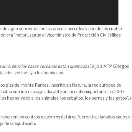
de agua sobrevolaron la zona el miércoles y uno de los cuatro
ión era “mejor”, según el viceministro de Protección Civil Nikos
 salvó, pero las casas cercanas están quemadas”,
dijo a AFP Giorgos
a a los vecinos y a los bomberos.
los pies del monte Parnes, inscrito en Natura, la red europea de
ya había sufrido estragos durante un incendio importante en 2007.
 han salvado a los animales, los caballos, los perros y los gatos”, 
raban en los centros ecuestres del área fueron trasladados sanos y
a de la equitación.