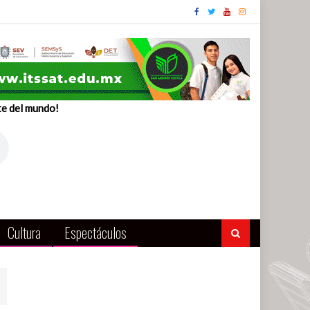
te del mundo!
Cultura
Espectáculos