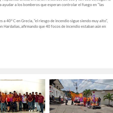
a ayudar a los bomberos que esperan controlar el fuego en “las
 a 40º C en Grecia, “el riesgo de incendio sigue siendo muy alto”,
ón Hardalias, afirmando que 40 focos de incendio estaban aún en