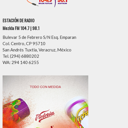
ESTACIÓN DE RADIO
Mezkla FM 104.7 | 98.1
Bulevar 5 de Febrero S/N Esq. Emparan
Col. Centro, CP 95710
San Andrés Tuxtla, Veracruz, México
Tel. (294) 6880202
WA: 294 140 6255