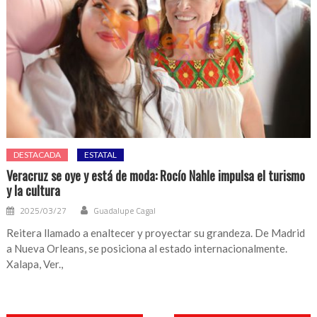
DESTACADA
ESTATAL
Veracruz se oye y está de moda: Rocío Nahle impulsa el turismo
y la cultura
2025/03/27
Guadalupe Cagal
Reitera llamado a enaltecer y proyectar su grandeza. De Madrid
a Nueva Orleans, se posiciona al estado internacionalmente.
Xalapa, Ver.,