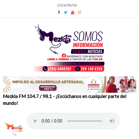
Skip
2026/08/06
to
content
Mezkla FM 104.7 / 98.1 - ¡Escúchanos en cualquier parte del
mundo!