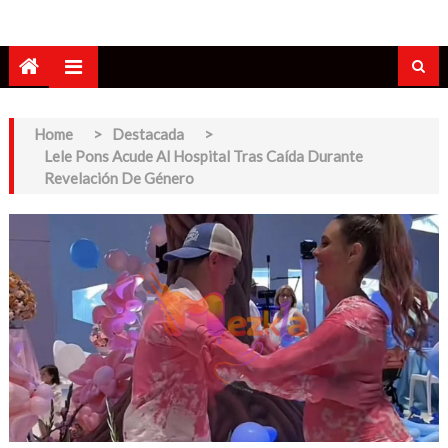
Home
>
Destacada
>
Lele Pons Acude Al Hospital Tras Caída Durante
Revelación De Género