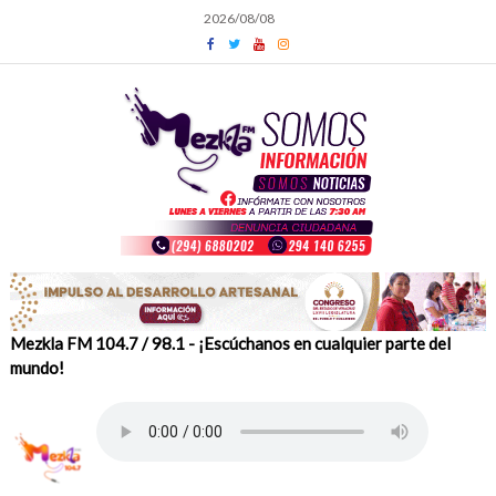
Skip
2026/08/08
to
content
Mezkla FM 104.7 / 98.1 - ¡Escúchanos en cualquier parte del
mundo!