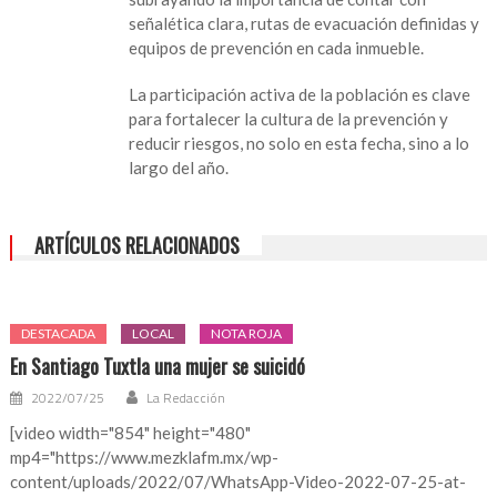
señalética clara, rutas de evacuación definidas y
equipos de prevención en cada inmueble.
La participación activa de la población es clave
para fortalecer la cultura de la prevención y
reducir riesgos, no solo en esta fecha, sino a lo
largo del año.
ARTÍCULOS RELACIONADOS
DESTACADA
LOCAL
NOTA ROJA
En Santiago Tuxtla una mujer se suicidó
2022/07/25
La Redacción
[video width="854" height="480"
mp4="https://www.mezklafm.mx/wp-
content/uploads/2022/07/WhatsApp-Video-2022-07-25-at-