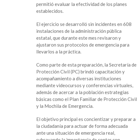
participación
permitió evaluar la efectividad de los planes
masiva
establecidos.
El ejercicio se desarrolló sin incidentes en 608
instalaciones de la administración pública
estatal, que durante este mes revisaron y
ajustaron sus protocolos de emergencia para
llevarlos a la práctica.
Como parte de esta preparación, la Secretaría de
Protección Civil (PC) brindó capacitación y
acompañamiento a diversas instituciones
mediante videocursos y conferencias virtuales,
además de acercar a la población estrategias
básicas como el Plan Familiar de Protección Civil
y la Mochila de Emergencia.
El objetivo principal es concientizar y preparar a
la ciudadanía para actuar de forma adecuada
ante una situación de emergencia real,
subrayando la importancia de contar con