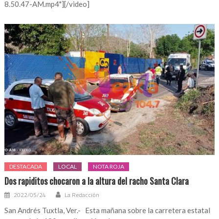
8.50.47-AM.mp4"][/video]
DESTACADA
LOCAL
NOTA ROJA
Dos rapiditos chocaron a la altura del racho Santa Clara
2022/05/24
La Redacción
San Andrés Tuxtla, Ver.- Esta mañana sobre la carretera estatal