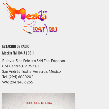
ESTACIÓN DE RADIO
Mezkla FM 104.7 | 98.1
Bulevar 5 de Febrero S/N Esq. Emparan
Col. Centro, CP 95710
San Andrés Tuxtla, Veracruz, México
Tel. (294) 6880202
WA: 294 140 6255