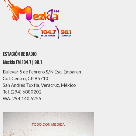
ESTACIÓN DE RADIO
Mezkla FM 104.7 | 98.1
Bulevar 5 de Febrero S/N Esq. Emparan
Col. Centro, CP 95710
San Andrés Tuxtla, Veracruz, México
Tel. (294) 6880202
WA: 294 140 6255