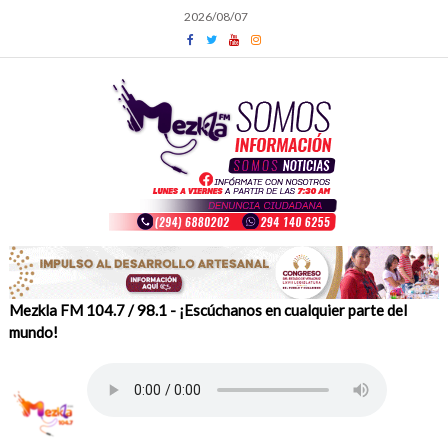
Skip
2026/08/07
to
content
Mezkla FM 104.7 / 98.1 - ¡Escúchanos en cualquier parte del
mundo!