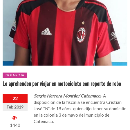
NOTA ROJA
Lo aprehenden por viajar en motocicleta con reporte de robo
Sergio Herrera Montán/ Catemaco.-
A
22
disposición de la fiscalía se encuentra Cristian
Feb 2019
José “N” de 18 años, quien dijo tener su domicilio
en la colonia 3 de mayo del municipio de
Catemaco.
1440