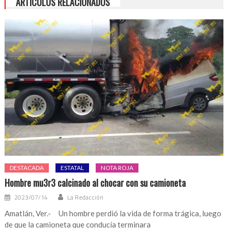
ARTÍCULOS RELACIONADOS
DESTACADA
ESTATAL
NOTA ROJA
Hombre mu3r3 calcinado al chocar con su camioneta
2023/07/14
La Redacción
Amatlán, Ver.- Un hombre perdió la vida de forma trágica, luego
de que la camioneta que conducía terminara