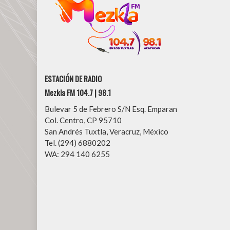
ESTACIÓN DE RADIO
Mezkla FM 104.7 | 98.1
Bulevar 5 de Febrero S/N Esq. Emparan
Col. Centro, CP 95710
San Andrés Tuxtla, Veracruz, México
Tel. (294) 6880202
WA: 294 140 6255