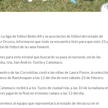
-
La liga de fútbol Belén 84 y la asociación de fútbol del estado de
 Orozco, informaron que todo se encuentra listo para que este 23 
tal de fútbol de la rama femenil.
es para este estatal que buscarán su pase al nacional, serán las
oba, Isla, San Andrés Tuxtla y Catemaco.
cuentro de las Corsobitas contra las niñas de Laura Ponce, la selecció
uevo de Ranchoapan a las 12 del día de este sábado 23 de febrero.
Catemaco recibirá a los Tuzos de ciudad Isla, a las 10 de la mañana e
es jugarán la final en el mismo campo a las 12 del día.
eremos al equipo que representará al estado de Veracruz en el