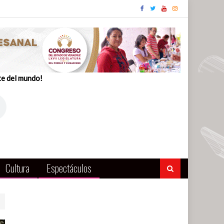
te del mundo!
Cultura
Espectáculos