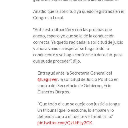
político
contra
Añadió que la solicitud ya quedó registrada en el
secretario
Congreso Local.
de
Gobierno
“Ante esta situación y con las pruebas que
anexo, espero yo que se le dé la conducción
correcta. Ya quedo radicada la solicitud de juicio
y ahora vamos a esperar se haga todo lo
conducente y se haga conforme a derecho, para
que pueda proceder”, dijo.
Entregué ante la Secretaría General del
@LegisVer
, la solicitud de Juicio Político en
contra del Secretario de Gobierno, Eric
Cisneros Burgos.
“Que todo el que se queje con justicia tenga
un tribunal que lo escuche, lo ampare y lo
defienda contra el fuerte y el arbitrario.”
pic.twitter.com/QzLkELy2CK