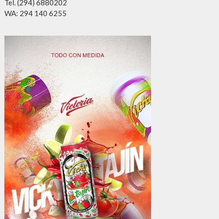
Tel. (294) 6880202
WA: 294 140 6255