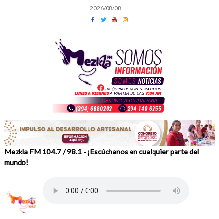
Skip
2026/08/08
to
content
Mezkla FM 104.7 / 98.1 - ¡Escúchanos en cualquier parte del
mundo!