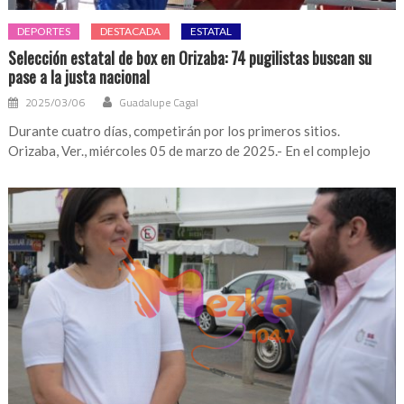
DEPORTES
DESTACADA
ESTATAL
Selección estatal de box en Orizaba: 74 pugilistas buscan su
pase a la justa nacional
2025/03/06
Guadalupe Cagal
Durante cuatro días, competirán por los primeros sitios.
Orizaba, Ver., miércoles 05 de marzo de 2025.- En el complejo