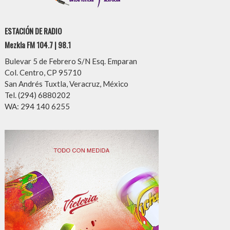
ESTACIÓN DE RADIO
Mezkla FM 104.7 | 98.1
Bulevar 5 de Febrero S/N Esq. Emparan
Col. Centro, CP 95710
San Andrés Tuxtla, Veracruz, México
Tel. (294) 6880202
WA: 294 140 6255