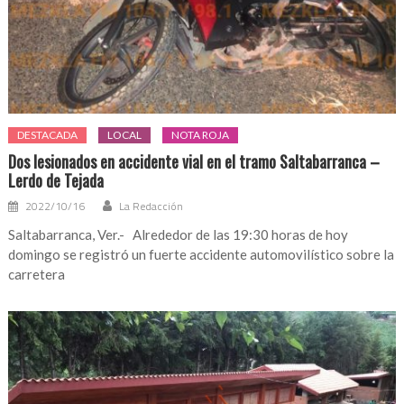
DESTACADA
LOCAL
NOTA ROJA
Dos lesionados en accidente vial en el tramo Saltabarranca –
Lerdo de Tejada
2022/10/16
La Redacción
Saltabarranca, Ver.- Alrededor de las 19:30 horas de hoy
domingo se registró un fuerte accidente automovilístico sobre la
carretera