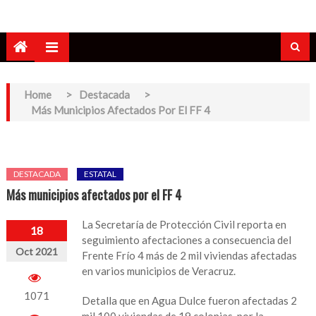
Home
>
Destacada
>
Más Municipios Afectados Por El FF 4
DESTACADA
ESTATAL
Más municipios afectados por el FF 4
La Secretaría de Protección Civil reporta en
18
seguimiento afectaciones a consecuencia del
Oct 2021
Frente Frío 4 más de 2 mil viviendas afectadas
en varios municipios de Veracruz.
1071
Detalla que en Agua Dulce fueron afectadas 2
mil 100 viviendas de 19 colonias, por la