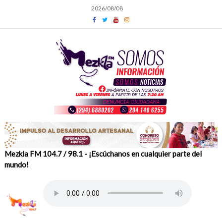
Skip
2026/08/08
to
content
Mezkla FM 104.7 / 98.1 - ¡Escúchanos en cualquier parte del
mundo!