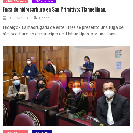
DESTACADA
NACIONAL
Fuga de hidrocarburo en San Primitivo; Tlahuelilpan.
2020/07/13
Editor
Hidalgo.- La madrugada de este lunes se presentó una fuga de
hidrocarburo en el municipio de Tlahuelilpan, por una toma
DESTACADA
ESTATAL