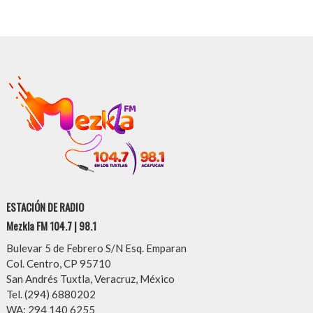
ESTACIÓN DE RADIO
Mezkla FM 104.7 | 98.1
Bulevar 5 de Febrero S/N Esq. Emparan
Col. Centro, CP 95710
San Andrés Tuxtla, Veracruz, México
Tel. (294) 6880202
WA: 294 140 6255