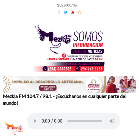
Skip
2026/08/06
to
content
Mezkla FM 104.7 / 98.1 - ¡Escúchanos en cualquier parte del
mundo!