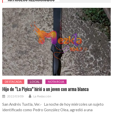
DESTACADA
LOCAL
NOTA ROJA
Hijo de “La Piyica” hirió a un joven con arma blanca
2022/03/09
La Redacción
San Andrés Tuxtla, Ver.- La noche de hoy miércoles un sujeto
identificado como Pedro González Olea, agredió a una