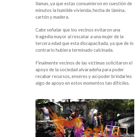
llamas, ya que estas consumieron en cuestión de
las
minutos la humilde vivienda, hecha de lámina,
llamas
cartón y madera.
en
Alvarado
Cabe señalar que los vecinos evitaron una
tragedia mayor al rescatar a una mujer de la
tercera edad que esta discapacitada, ya que de lo
contrario hubiera terminado calcinada.
Finalmente vecinos de las víctimas solicitaron el
apoyo de la sociedad alvaradeña para poder
recabar recursos, enseres y así poder brindarles
algo de apoyo en estos momentos tan difíciles.