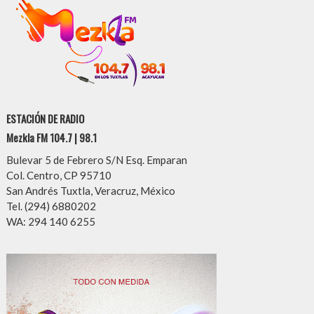
ESTACIÓN DE RADIO
Mezkla FM 104.7 | 98.1
Bulevar 5 de Febrero S/N Esq. Emparan
Col. Centro, CP 95710
San Andrés Tuxtla, Veracruz, México
Tel. (294) 6880202
WA: 294 140 6255