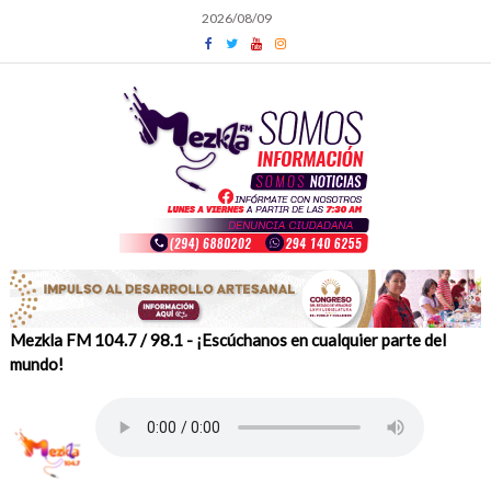
Skip
2026/08/09
to
content
Mezkla FM 104.7 / 98.1 - ¡Escúchanos en cualquier parte del
mundo!