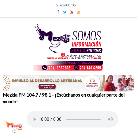
Skip
2026/08/06
to
content
Mezkla FM 104.7 / 98.1 - ¡Escúchanos en cualquier parte del
mundo!