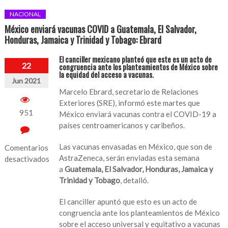
NACIONAL
México enviará vacunas COVID a Guatemala, El Salvador,
Honduras, Jamaica y Trinidad y Tobago: Ebrard
El canciller mexicano planteó que este es un acto de
22
congruencia ante los planteamientos de México sobre
la equidad del acceso a vacunas.
Jun 2021
Marcelo Ebrard, secretario de Relaciones
Exteriores (SRE), informó este martes que
951
México enviará vacunas contra el COVID-19 a
países centroamericanos y caribeños.
Las vacunas envasadas en México, que son de
Comentarios
AstraZeneca, serán enviadas esta semana
desactivados
a
Guatemala, El Salvador, Honduras, Jamaica y
en
Trinidad y Tobago
, detalló.
México
enviará
El canciller apuntó que esto es un acto de
vacunas
congruencia ante los planteamientos de México
COVID
sobre el acceso universal y equitativo a vacunas