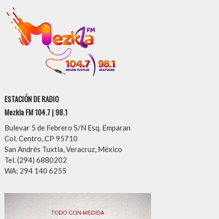
ESTACIÓN DE RADIO
Mezkla FM 104.7 | 98.1
Bulevar 5 de Febrero S/N Esq. Emparan
Col. Centro, CP 95710
San Andrés Tuxtla, Veracruz, México
Tel. (294) 6880202
WA: 294 140 6255