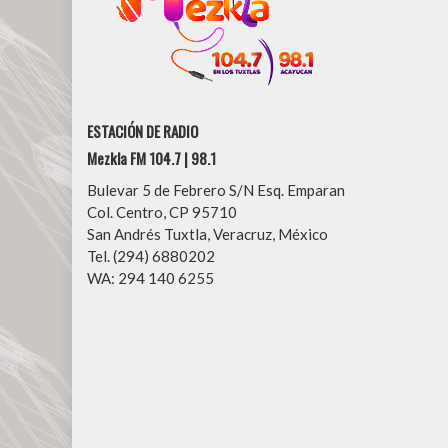
ESTACIÓN DE RADIO
Mezkla FM 104.7 | 98.1
Bulevar 5 de Febrero S/N Esq. Emparan
Col. Centro, CP 95710
San Andrés Tuxtla, Veracruz, México
Tel. (294) 6880202
WA: 294 140 6255