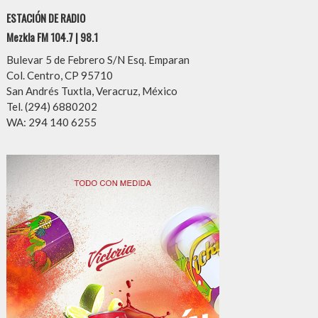
ESTACIÓN DE RADIO
Mezkla FM 104.7 | 98.1
Bulevar 5 de Febrero S/N Esq. Emparan
Col. Centro, CP 95710
San Andrés Tuxtla, Veracruz, México
Tel. (294) 6880202
WA: 294 140 6255