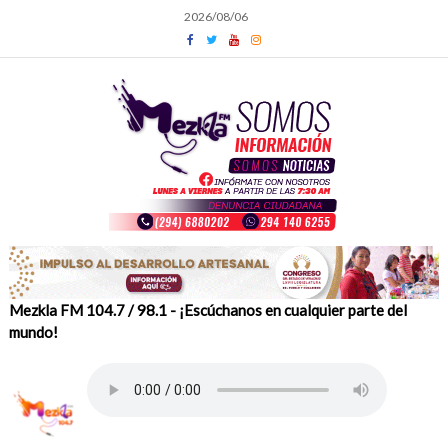
Skip
2026/08/06
to
content
Mezkla FM 104.7 / 98.1 - ¡Escúchanos en cualquier parte del
mundo!