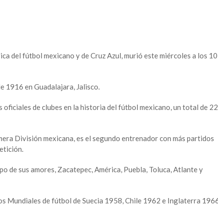
órica del fútbol mexicano y de Cruz Azul, murió este miércoles a los 1
de 1916 en Guadalajara, Jalisco.
 oficiales de clubes en la historia del fútbol mexicano, un total de 22
mera División mexicana, es el segundo entrenador con más partidos
etición.
ipo de sus amores, Zacatepec, América, Puebla, Toluca, Atlante y
los Mundiales de fútbol de Suecia 1958, Chile 1962 e Inglaterra 1966