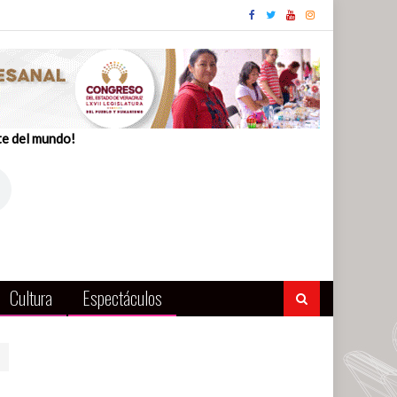
te del mundo!
Cultura
Espectáculos