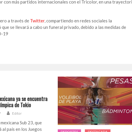
r con más partidos internacionales con el Tricolor, en una trayector
tero a través de
Twitter
, compartiendo en redes sociales la
ó que se llevará a cabo un funeral privado, debido a las medidas de
D-19
exicana ya se encuentra
Olímpica de Tokio
7
Editor
 mexicana Sub 23, que
 al país en los Juegos
DEPORTES
DESTACADA