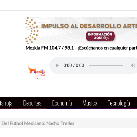
Mezkla FM 104.7 / 98.1 - ¡Escúchanos en cualquier par
a roja
Deportes
Economía
Música
Tecnología
 Del Fútbol Mexicano: Nacho Trelles