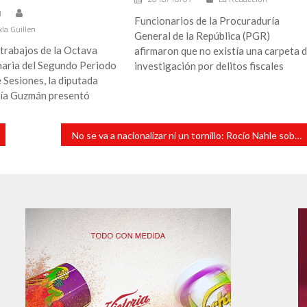
1
Funcionarios de la Procuraduría
xla Guillen
General de la República (PGR)
trabajos de la Octava
afirmaron que no existía una carpeta 
naria del Segundo Periodo
investigación por delitos fiscales
 Sesiones, la diputada
ía Guzmán presentó
No se va a nacionalizar ni un tornillo: Rocío Nahle sobre reforma eléctrica