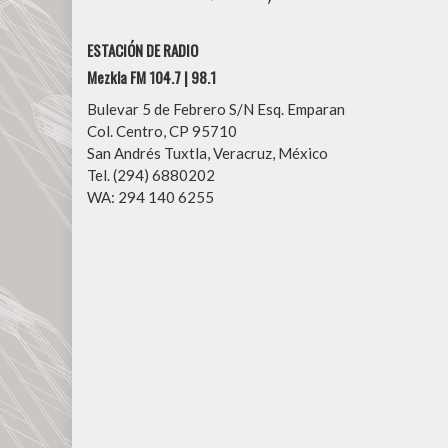
ESTACIÓN DE RADIO
Mezkla FM 104.7 | 98.1
Bulevar 5 de Febrero S/N Esq. Emparan
Col. Centro, CP 95710
San Andrés Tuxtla, Veracruz, México
Tel. (294) 6880202
WA: 294 140 6255