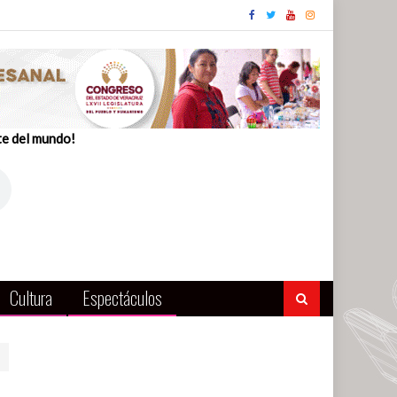
te del mundo!
Cultura
Espectáculos