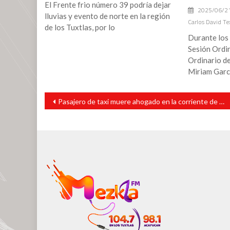
El Frente frio número 39 podría dejar
2025/06/2
lluvias y evento de norte en la región
Carlos David Te
de los Tuxtlas, por lo
Durante los 
Sesión Ordi
Ordinario de
Miriam Garc
Navegación
Pasajero de taxi muere ahogado en la corriente de un arroyo
de
entradas