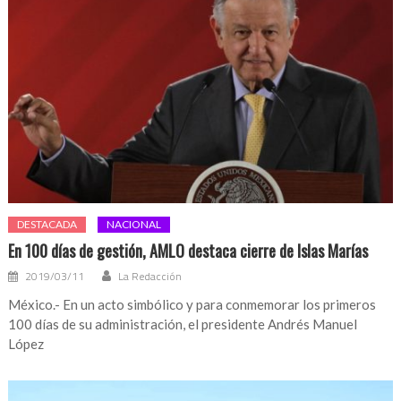
DESTACADA
NACIONAL
En 100 días de gestión, AMLO destaca cierre de Islas Marías
2019/03/11
La Redacción
México.- En un acto simbólico y para conmemorar los primeros
100 días de su administración, el presidente Andrés Manuel
López