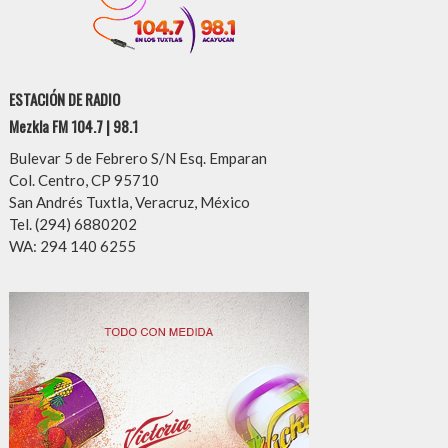
ESTACIÓN DE RADIO
Mezkla FM 104.7 | 98.1
Bulevar 5 de Febrero S/N Esq. Emparan
Col. Centro, CP 95710
San Andrés Tuxtla, Veracruz, México
Tel. (294) 6880202
WA: 294 140 6255