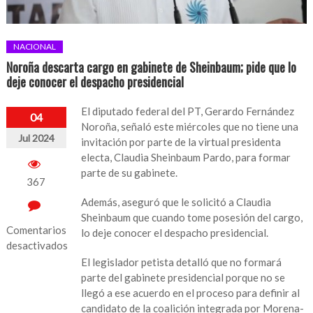
NACIONAL
Noroña descarta cargo en gabinete de Sheinbaum; pide que lo
deje conocer el despacho presidencial
El diputado federal del PT, Gerardo Fernández
04
Noroña, señaló este miércoles que no tiene una
Jul 2024
invitación por parte de la virtual presidenta
electa, Claudia Sheinbaum Pardo, para formar
parte de su gabinete.
367
Además, aseguró que le solicitó a Claudia
Sheinbaum que cuando tome posesión del cargo,
Comentarios
lo deje conocer el despacho presidencial.
desactivados
El legislador petista detalló que no formará
en
parte del gabinete presidencial porque no se
Noroña
llegó a ese acuerdo en el proceso para definir al
descarta
candidato de la coalición integrada por Morena-