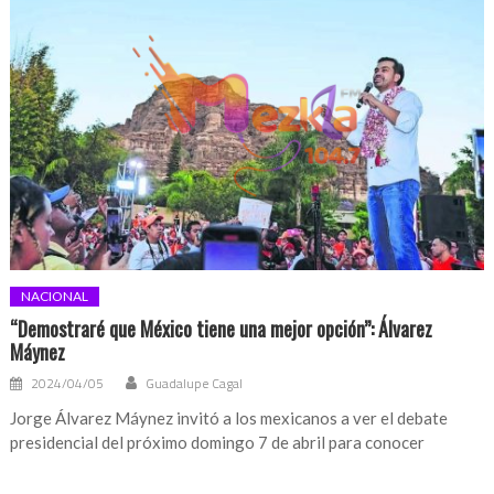
NACIONAL
“Demostraré que México tiene una mejor opción”: Álvarez
Máynez
2024/04/05
Guadalupe Cagal
Jorge Álvarez Máynez invitó a los mexicanos a ver el debate
presidencial del próximo domingo 7 de abril para conocer