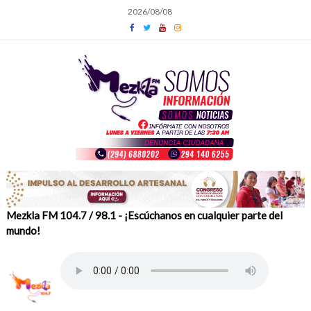
Skip
2026/08/08
to
content
Mezkla FM 104.7 / 98.1 - ¡Escúchanos en cualquier parte del
mundo!