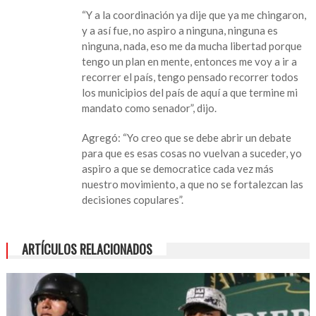
“Y a la coordinación ya dije que ya me chingaron,
y a así fue, no aspiro a ninguna, ninguna es
ninguna, nada, eso me da mucha libertad porque
tengo un plan en mente, entonces me voy a ir a
recorrer el país, tengo pensado recorrer todos
los municipios del país de aquí a que termine mi
mandato como senador”, dijo.
Agregó: “Yo creo que se debe abrir un debate
para que es esas cosas no vuelvan a suceder, yo
aspiro a que se democratice cada vez más
nuestro movimiento, a que no se fortalezcan las
decisiones copulares”.
ARTÍCULOS RELACIONADOS