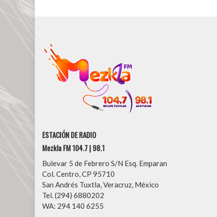
ESTACIÓN DE RADIO
Mezkla FM 104.7 | 98.1
Bulevar 5 de Febrero S/N Esq. Emparan
Col. Centro, CP 95710
San Andrés Tuxtla, Veracruz, México
Tel. (294) 6880202
WA: 294 140 6255