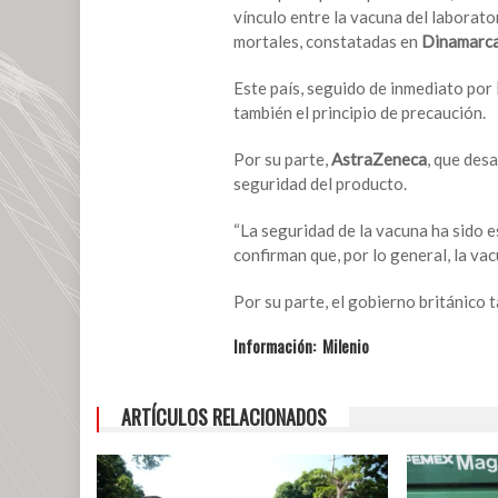
formación
vínculo entre la vacuna del laborato
de
mortales, constatadas en
Dinamarc
coágulos
Este país, seguido de inmediato por
también el principio de precaución.
Por su parte,
AstraZeneca
, que des
seguridad del producto.
“La seguridad de la vacuna ha sido e
confirman que, por lo general, la vac
Por su parte, el gobierno británico t
Información: Milenio
ARTÍCULOS RELACIONADOS