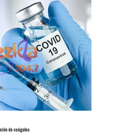
ción de coágulos