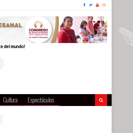
te del mundo!
Cultura
Espectáculos