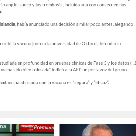
rio anglo-sueco y las trombosis, incluida una con consecuencias
a
.
Islandia
, había anunciado una decisión similar poco antes, alegando
arrolló la vacuna junto a la universidad de Oxford, defendió la
studiada en profundidad en pruebas clínicas de Fase 3 y los datos (…
una ha sido bien tolerada”, indicó a la AFP un portavoz del grupo.
ambién ha afirmado que la vacuna es “segura” y “eficaz”.