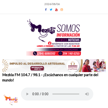
Skip
2026/08/06
to
content
Mezkla FM 104.7 / 98.1 - ¡Escúchanos en cualquier parte del
mundo!