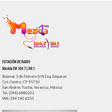
ESTACIÓN DE RADIO
Mezkla FM 104.7 | 98.1
Bulevar 5 de Febrero S/N Esq. Emparan
Col. Centro, CP 95710
San Andrés Tuxtla, Veracruz, México
Tel. (294) 6880202
WA: 294 140 6255