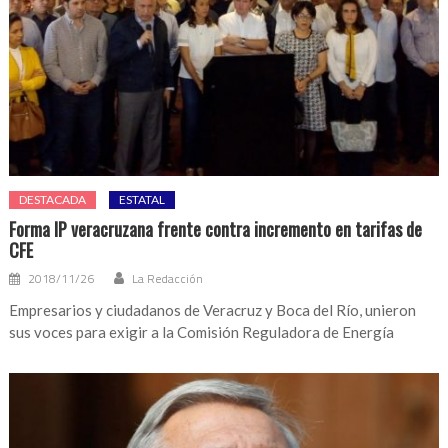
DESTACADA
ESTATAL
Forma IP veracruzana frente contra incremento en tarifas de
CFE
2018/11/26
La Redacción
Empresarios y ciudadanos de Veracruz y Boca del Río, unieron
sus voces para exigir a la Comisión Reguladora de Energía