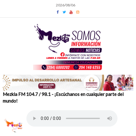
Skip
2026/08/06
to
content
Mezkla FM 104.7 / 98.1 - ¡Escúchanos en cualquier parte del
mundo!