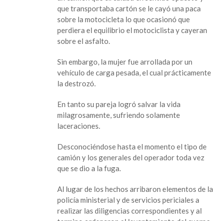
mujer
que transportaba cartón se le cayó una paca
en
sobre la motocicleta lo que ocasionó que
lamentable
perdiera el equilibrio el motociclista y cayeran
accidente
sobre el asfalto.
automovilístico
Sin embargo, la mujer fue arrollada por un
vehículo de carga pesada, el cual prácticamente
la destrozó.
En tanto su pareja logró salvar la vida
milagrosamente, sufriendo solamente
laceraciones.
Desconociéndose hasta el momento el tipo de
camión y los generales del operador toda vez
que se dio a la fuga.
Al lugar de los hechos arribaron elementos de la
policía ministerial y de servicios periciales a
realizar las diligencias correspondientes y al