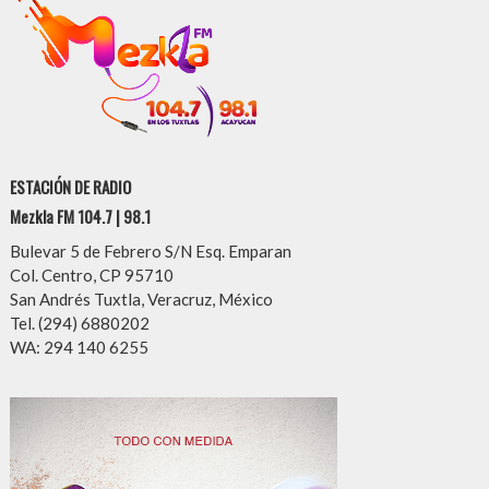
ESTACIÓN DE RADIO
Mezkla FM 104.7 | 98.1
Bulevar 5 de Febrero S/N Esq. Emparan
Col. Centro, CP 95710
San Andrés Tuxtla, Veracruz, México
Tel. (294) 6880202
WA: 294 140 6255