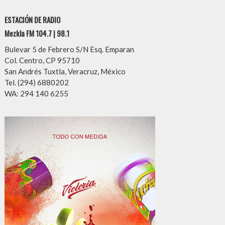
ESTACIÓN DE RADIO
Mezkla FM 104.7 | 98.1
Bulevar 5 de Febrero S/N Esq. Emparan
Col. Centro, CP 95710
San Andrés Tuxtla, Veracruz, México
Tel. (294) 6880202
WA: 294 140 6255