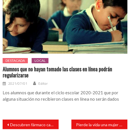
DESTACADA
LOCAL
Alumnos que no hayan tomado las clases en línea podrán
regularizarse
2021/07/01
Editor
Los alumnos que durante el ciclo escolar 2020-2021 que por
alguna situación no recibieron clases en línea no serán dados
Navegación
Descubren fármaco capaz de regenerar los dientes
Pierde la vida una mujer en lamentable accidente automovilístico
de