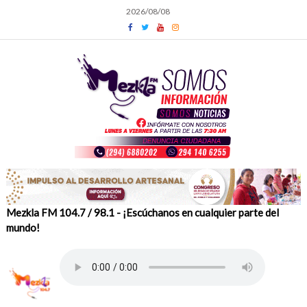
Skip
2026/08/08
to
content
Mezkla FM 104.7 / 98.1 - ¡Escúchanos en cualquier parte del
mundo!