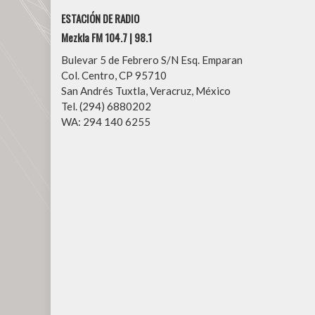
ESTACIÓN DE RADIO
Mezkla FM 104.7 | 98.1
Bulevar 5 de Febrero S/N Esq. Emparan
Col. Centro, CP 95710
San Andrés Tuxtla, Veracruz, México
Tel. (294) 6880202
WA: 294 140 6255