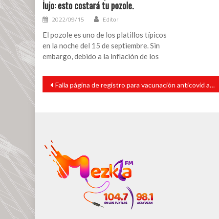
lujo: esto costará tu pozole.
2022/09/15
Editor
El pozole es uno de los platillos típicos
en la noche del 15 de septiembre. Sin
embargo, debido a la inflación de los
Navegación
Falla página de registro para vacunación anticovid a adultos mayores
de
entradas