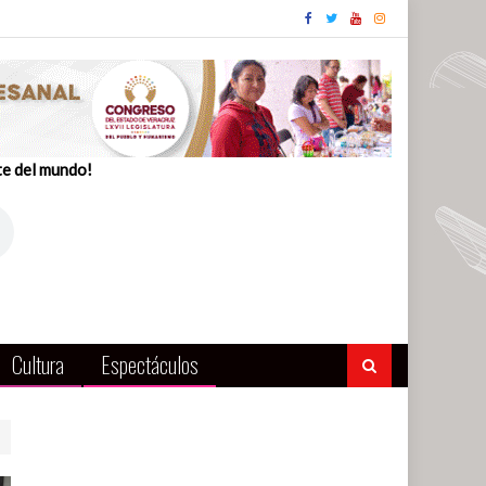
te del mundo!
Cultura
Espectáculos