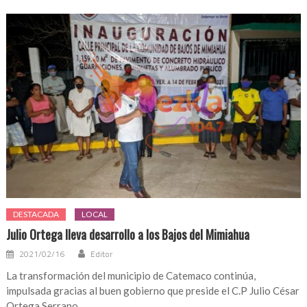
DESTACADA
LOCAL
Julio Ortega lleva desarrollo a los Bajos del Mimiahua
2021/02/16
Editor
La transformación del municipio de Catemaco continúa,
impulsada gracias al buen gobierno que preside el C.P Julio César
Ortega Serrano,