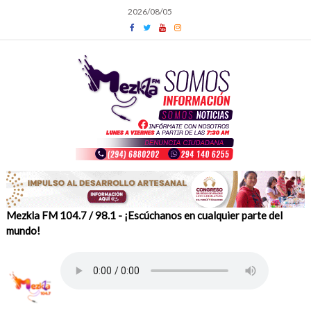
Skip
2026/08/05
to
content
Mezkla FM 104.7 / 98.1 - ¡Escúchanos en cualquier parte del
mundo!