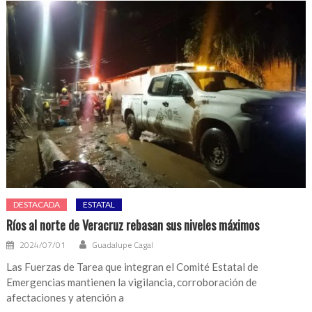
DESTACADA
ESTATAL
Ríos al norte de Veracruz rebasan sus niveles máximos
2024/07/01
Guadalupe Cagal
Las Fuerzas de Tarea que integran el Comité Estatal de
Emergencias mantienen la vigilancia, corroboración de
afectaciones y atención a