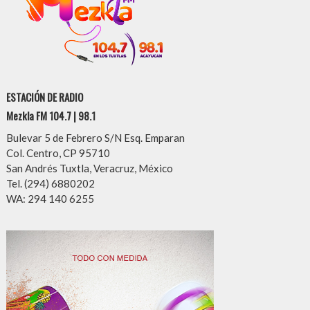
ESTACIÓN DE RADIO
Mezkla FM 104.7 | 98.1
Bulevar 5 de Febrero S/N Esq. Emparan
Col. Centro, CP 95710
San Andrés Tuxtla, Veracruz, México
Tel. (294) 6880202
WA: 294 140 6255