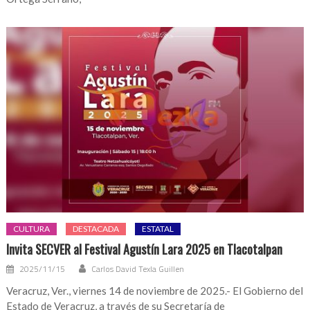
CULTURA
DESTACADA
ESTATAL
Invita SECVER al Festival Agustín Lara 2025 en Tlacotalpan
2025/11/15
Carlos David Texla Guillen
Veracruz, Ver., viernes 14 de noviembre de 2025.- El Gobierno del
Estado de Veracruz, a través de su Secretaría de