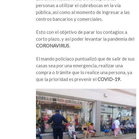
preventivo
personas a utilizar el cubrebocas en la vía
para
pública, así como al momento de ingresar a las
la
centros bancarios y comerciales.
prevención
del
Esto con el objetivo de parar los contagios a
COVID-
corto plazo, y así poder levantar la pandemia del
19
CORONAVIRUS
.
El mando policiaco puntualizó que de salir de sus
casas sea por una emergencia, realizar una
compra o trámite que lo realice una persona, ya
que la prioridad es prevenir el
COVID-19.