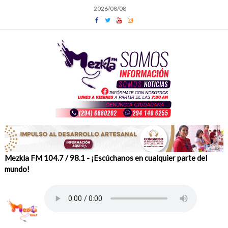
Skip
2026/08/08
to
content
Mezkla FM 104.7 / 98.1 - ¡Escúchanos en cualquier parte del
mundo!