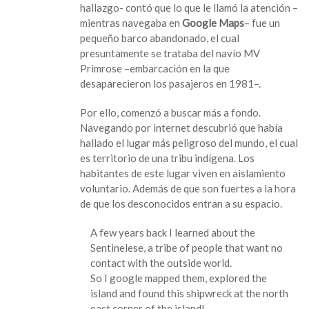
hallazgo- contó que lo que le llamó la atención –
mientras navegaba en
Google Maps
– fue un
pequeño barco abandonado, el cual
presuntamente se trataba del navío MV
Primrose –embarcación en la que
desaparecieron los pasajeros en 1981–.
Por ello, comenzó a buscar más a fondo.
Navegando por internet descubrió que había
hallado el lugar más peligroso del mundo, el cual
es territorio de una tribu indígena. Los
habitantes de este lugar viven en aislamiento
voluntario. Además de que son fuertes a la hora
de que los desconocidos entran a su espacio.
A few years back I learned about the
Sentinelese, a tribe of people that want no
contact with the outside world.
So I google mapped them, explored the
island and found this shipwreck at the north
east corner of the island!