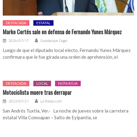
DESTACADA
ESTATAL
Marko Cortés sale en defensa de Fernando Yunes Márquez
2024/07/17
Guadalupe Cagal
Luego de que el diputado local electo, Fernando Yunes Márquez
confirmara que le fue girada una orden de aprehensión, el
DESTACADA
LOCAL
NOTA ROJA
Motociclista muere tras derrapar
2022/07/21
La Redacción
San Andrés Tuxtla, Ver.- La noche de jueves sobre la carretera
estatal Villa Comoapan – Salto de Eyipantla, se