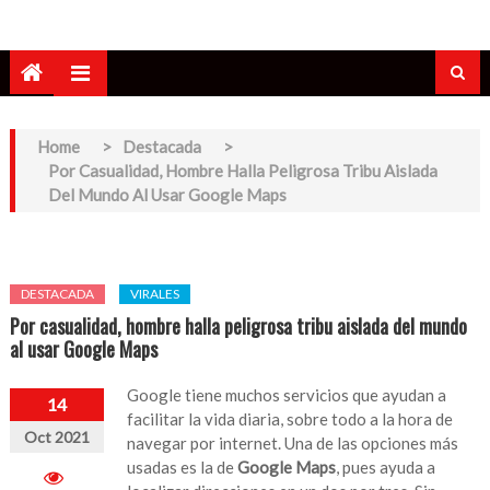
Home
>
Destacada
>
Por Casualidad, Hombre Halla Peligrosa Tribu Aislada
Del Mundo Al Usar Google Maps
DESTACADA
VIRALES
Por casualidad, hombre halla peligrosa tribu aislada del mundo
al usar Google Maps
Google tiene muchos servicios que ayudan a
14
facilitar la vida diaria, sobre todo a la hora de
Oct 2021
navegar por internet. Una de las opciones más
usadas es la de
Google Maps
, pues ayuda a