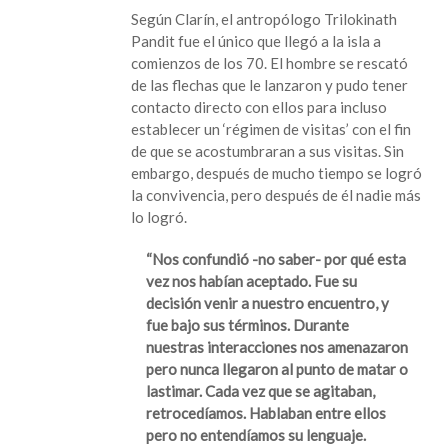
Según Clarín, el antropólogo Trilokinath
Pandit fue el único que llegó a la isla a
comienzos de los 70. El hombre se rescató
de las flechas que le lanzaron y pudo tener
contacto directo con ellos para incluso
establecer un ‘régimen de visitas’ con el fin
de que se acostumbraran a sus visitas. Sin
embargo, después de mucho tiempo se logró
la convivencia, pero después de él nadie más
lo logró.
“Nos confundió -no saber- por qué esta
vez nos habían aceptado. Fue su
decisión venir a nuestro encuentro, y
fue bajo sus términos. Durante
nuestras interacciones nos amenazaron
pero nunca llegaron al punto de matar o
lastimar. Cada vez que se agitaban,
retrocedíamos. Hablaban entre ellos
pero no entendíamos su lenguaje.