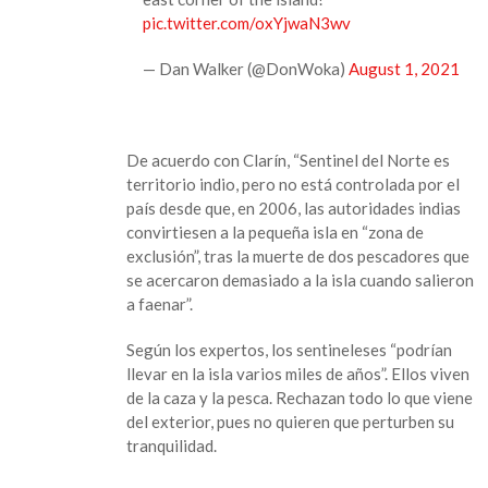
pic.twitter.com/oxYjwaN3wv
— Dan Walker (@DonWoka)
August 1, 2021
De acuerdo con Clarín, “Sentinel del Norte es
territorio indio, pero no está controlada por el
país desde que, en 2006, las autoridades indias
convirtiesen a la pequeña isla en “zona de
exclusión”, tras la muerte de dos pescadores que
se acercaron demasiado a la isla cuando salieron
a faenar”.
Según los expertos, los sentineleses “podrían
llevar en la isla varios miles de años”. Ellos viven
de la caza y la pesca. Rechazan todo lo que viene
del exterior, pues no quieren que perturben su
tranquilidad.