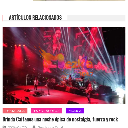
ARTÍCULOS RELACIONADOS
DESTACADA
ESPECTÁCULOS
MÚSICA
Brinda Caifanes una noche épica de nostalgia, fuerza y rock
2024/04/20
Guadalupe Cagal