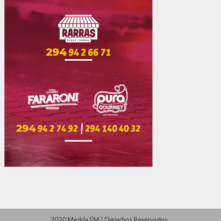
2020 Mezkla FM
|
Derechos Reservados
.