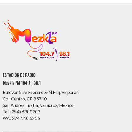
ESTACIÓN DE RADIO
Mezkla FM 104.7 | 98.1
Bulevar 5 de Febrero S/N Esq. Emparan
Col. Centro, CP 95710
San Andrés Tuxtla, Veracruz, México
Tel. (294) 6880202
WA: 294 140 6255