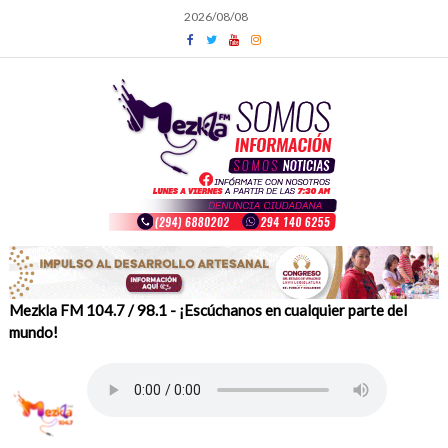
Skip
2026/08/08
to
content
Mezkla FM 104.7 / 98.1 - ¡Escúchanos en cualquier parte del
mundo!