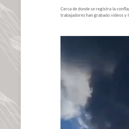
Cerca de donde se registra la confl
trabajadores han grabado videos y lo
Reproductor
de
vídeo