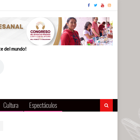
te del mundo!
Cultura
Espectáculos