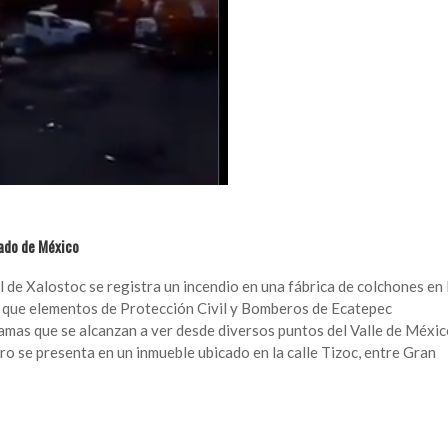
tado de México
l de Xalostoc se registra un incendio en una fábrica de colchones en 
o que elementos de Protección Civil y Bomberos de Ecatepec
llamas que se alcanzan a ver desde diversos puntos del Valle de Méxic
tro se presenta en un inmueble ubicado en la calle Tizoc, entre Gran