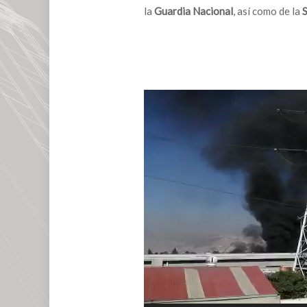
la
Guardia Nacional
, así como de la
S
Reproductor
de
vídeo