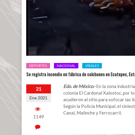
DEPORTES
NACIONAL
VIRALES
Se registra incendio en fábrica de colchones en Ecatepec, Es
Edo. de México.-
En la zona industria
21
colonia El Cardonal Xalostoc, por l
Ene 2021
acudieron al sitio para sofocar las 
Según la Policía Municipal, el sinies
Canal, Malinche y Ferrocarril.
1149