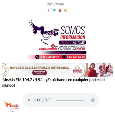
Skip
2026/08/09
to
content
Mezkla FM 104.7 / 98.1 - ¡Escúchanos en cualquier parte del
mundo!