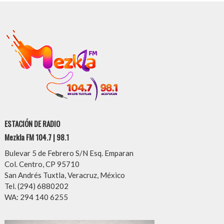
ESTACIÓN DE RADIO
Mezkla FM 104.7 | 98.1
Bulevar 5 de Febrero S/N Esq. Emparan
Col. Centro, CP 95710
San Andrés Tuxtla, Veracruz, México
Tel. (294) 6880202
WA: 294 140 6255