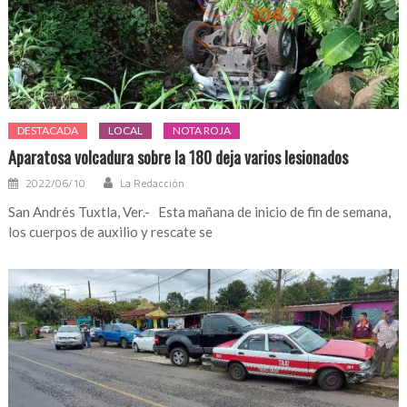
DESTACADA
LOCAL
NOTA ROJA
Aparatosa volcadura sobre la 180 deja varios lesionados
2022/06/10
La Redacción
San Andrés Tuxtla, Ver.- Esta mañana de inicio de fin de semana,
los cuerpos de auxilio y rescate se