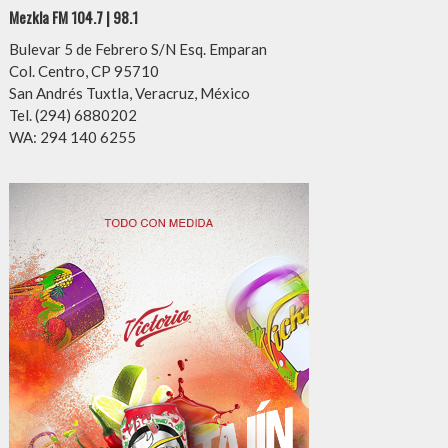
Mezkla FM 104.7 | 98.1
Bulevar 5 de Febrero S/N Esq. Emparan
Col. Centro, CP 95710
San Andrés Tuxtla, Veracruz, México
Tel. (294) 6880202
WA: 294 140 6255