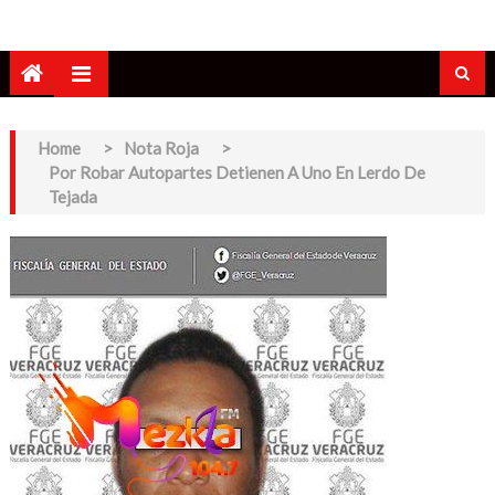
Home
>
Nota Roja
>
Por Robar Autopartes Detienen A Uno En Lerdo De
Tejada