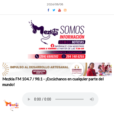
Skip
2026/08/08
to
content
Mezkla FM 104.7 / 98.1 - ¡Escúchanos en cualquier parte del
mundo!