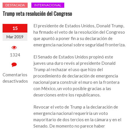
DESTACADA
INTERNACIONAL
Trump veta resolución del Congreso
El presidente de Estados Unidos, Donald Trump,
15
ha firmado el veto de la resolución del Congreso
Mar 2019
que apuntó a poner fin a su declaración de
emergencia nacional sobre seguridad fronteriza.
1324
El Senado de Estados Unidos propinó este
jueves una duro revés al presidente Donald
Trump al rechazar el uso que hizo del
Comentarios
procedimiento de declaración de emergencia
desactivados
nacional para construir el muro en la frontera
con México, un voto posible gracias a las
en
deserciones entre los republicanos.
Trump
veta
Revocar el veto de Trump a la declaración de
resolución
emergencia nacional requeriría un voto
del
mayoritario de dos tercios en la cámara y en el
Congreso
Senado. De momento no parece haber