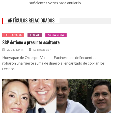
suficientes votos para anularlo.
ARTÍCULOS RELACIONADOS
DESTACADA
LOCAL
NOTA ROJA
SSP detiene a presunto asaltante
2021/12/14
La Redacción
Hueyapan de Ocampo, Ver.- Facinerosos delincuentes
robaron una fuerte suma de dinero al encargado de cobrar los
recibos