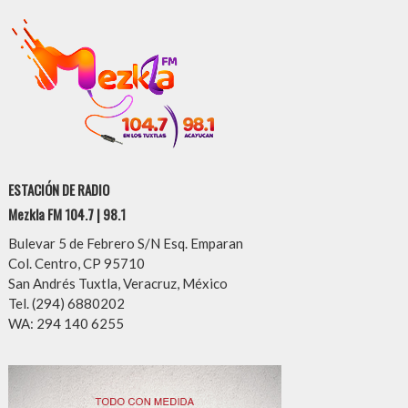
ESTACIÓN DE RADIO
Mezkla FM 104.7 | 98.1
Bulevar 5 de Febrero S/N Esq. Emparan
Col. Centro, CP 95710
San Andrés Tuxtla, Veracruz, México
Tel. (294) 6880202
WA: 294 140 6255