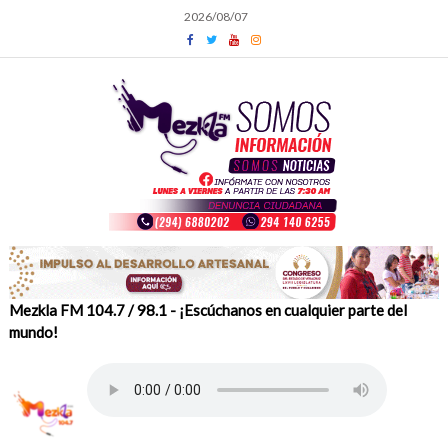
Skip
2026/08/07
to
content
Mezkla FM 104.7 / 98.1 - ¡Escúchanos en cualquier parte del
mundo!