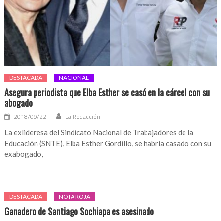
DESTACADA
NACIONAL
Asegura periodista que Elba Esther se casó en la cárcel con su
abogado
2018/09/22
La Redacción
La exlideresa del Sindicato Nacional de Trabajadores de la
Educación (SNTE), Elba Esther Gordillo, se habría casado con su
exabogado,
DESTACADA
NOTA ROJA
Ganadero de Santiago Sochiapa es asesinado