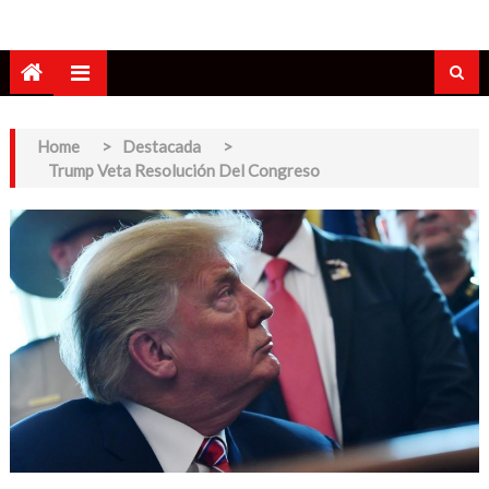
Home
>
Destacada
>
Trump Veta Resolución Del Congreso