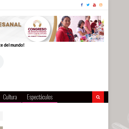
te del mundo!
Cultura
Espectáculos