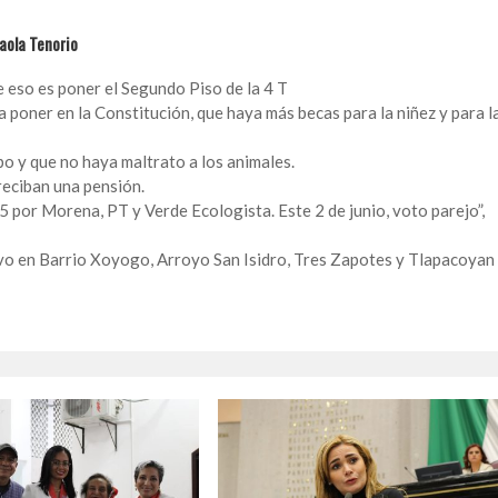
Paola Tenorio
 eso es poner el Segundo Piso de la 4 T
 poner en la Constitución, que haya más becas para la niñez y para l
o y que no haya maltrato a los animales.
 reciban una pensión.
 5 por Morena, PT y Verde Ecologista. Este 2 de junio, voto parejo”,
uvo en Barrio Xoyogo, Arroyo San Isidro, Tres Zapotes y Tlapacoyan