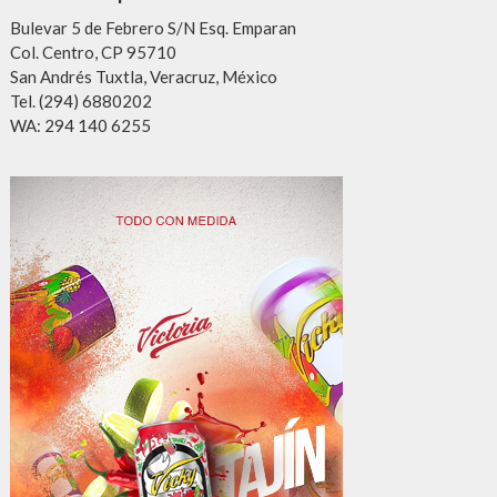
Bulevar 5 de Febrero S/N Esq. Emparan
Col. Centro, CP 95710
San Andrés Tuxtla, Veracruz, México
Tel. (294) 6880202
WA: 294 140 6255