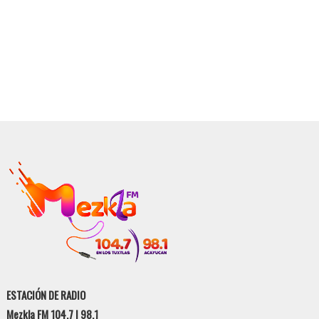
ESTACIÓN DE RADIO
Mezkla FM 104.7 | 98.1