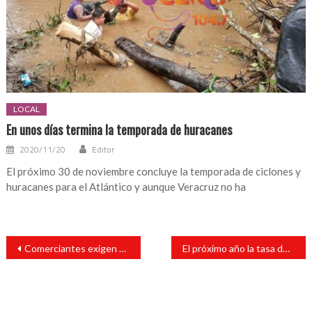
LOCAL
En unos días termina la temporada de huracanes
2020/11/20
Editor
El próximo 30 de noviembre concluye la temporada de ciclones y
huracanes para el Atlántico y aunque Veracruz no ha
Navegación
Comerciantes exigen a autoridades demolición del Mercado 5 de Febrero
El próximo año la tasa de interés podría alcanzar niveles de 11.5%, asegura especialista
de
entradas