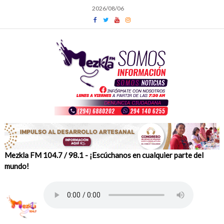
Skip
2026/08/06
to
content
Mezkla FM 104.7 / 98.1 - ¡Escúchanos en cualquier parte del
mundo!