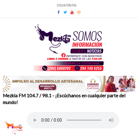
Skip
2026/08/06
to
content
Mezkla FM 104.7 / 98.1 - ¡Escúchanos en cualquier parte del
mundo!