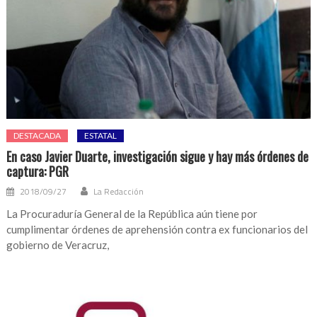
DESTACADA
ESTATAL
En caso Javier Duarte, investigación sigue y hay más órdenes de
captura: PGR
2018/09/27
La Redacción
La Procuraduría General de la República aún tiene por
cumplimentar órdenes de aprehensión contra ex funcionarios del
gobierno de Veracruz,