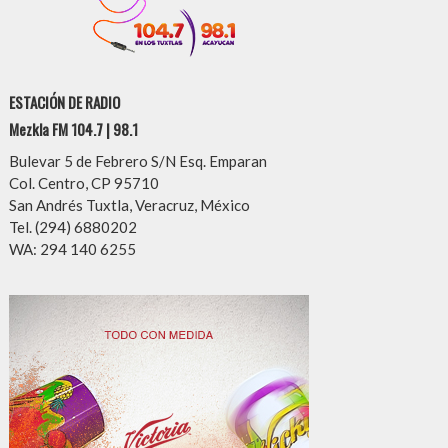
ESTACIÓN DE RADIO
Mezkla FM 104.7 | 98.1
Bulevar 5 de Febrero S/N Esq. Emparan
Col. Centro, CP 95710
San Andrés Tuxtla, Veracruz, México
Tel. (294) 6880202
WA: 294 140 6255