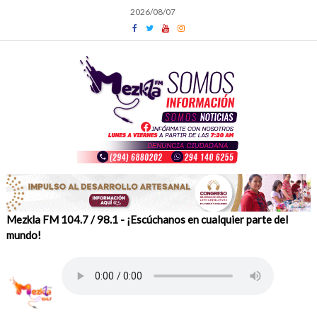
Skip
2026/08/07
to
content
Mezkla FM 104.7 / 98.1 - ¡Escúchanos en cualquier parte del
mundo!