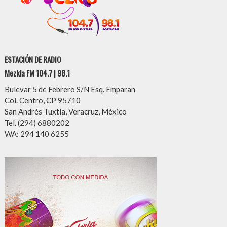
ESTACIÓN DE RADIO
Mezkla FM 104.7 | 98.1
Bulevar 5 de Febrero S/N Esq. Emparan
Col. Centro, CP 95710
San Andrés Tuxtla, Veracruz, México
Tel. (294) 6880202
WA: 294 140 6255