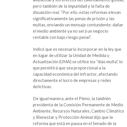
que
pero también de la impunidad y la falta de
protegen
disuasión real. “Por ello, estas reformas elevan
el
significativamente las penas de prisión y las
medio
multas, enviando un mensaje contundente: dañar
ambiente
el medio ambiente ya no será un negocio
rentable con bajo riesgo penal”.
Indicó que es necesario incorporar en la ley que
en lugar de utilizar la Unidad de Medida y
Actualización (UMA) se utilice los “días multa”, lo
que permitirá que sea proporcional a la
capacidad económica del infractor, afectando
directamente el lucro de empresas y redes
delictivas.
De igual manera, ante el Pleno, la también
presidenta de la Comisión Permanente de Medio
Ambiente, Recursos Naturales, Cambio Climático
y Bienestar y Protección Animal dijo que la
reforma que está en pausa en el Senado de la