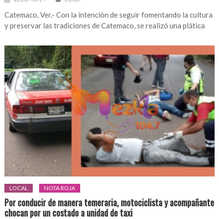
Catemaco, Ver.- Con la intención de seguir fomentando la cultura
y preservar las tradiciones de Catemaco, se realizó una plática
LOCAL
NOTA ROJA
Por conducir de manera temeraria, motociclista y acompañante
chocan por un costado a unidad de taxi