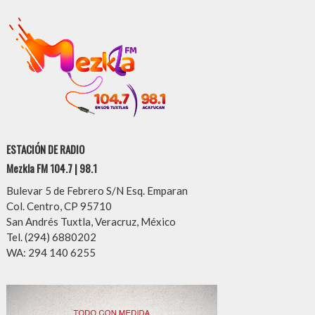
ESTACIÓN DE RADIO
Mezkla FM 104.7 | 98.1
Bulevar 5 de Febrero S/N Esq. Emparan
Col. Centro, CP 95710
San Andrés Tuxtla, Veracruz, México
Tel. (294) 6880202
WA: 294 140 6255