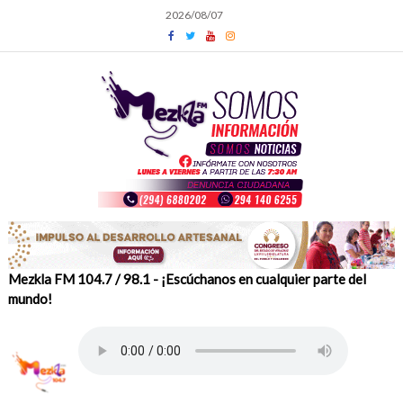
Skip
2026/08/07
to
content
Mezkla FM 104.7 / 98.1 - ¡Escúchanos en cualquier parte del
mundo!