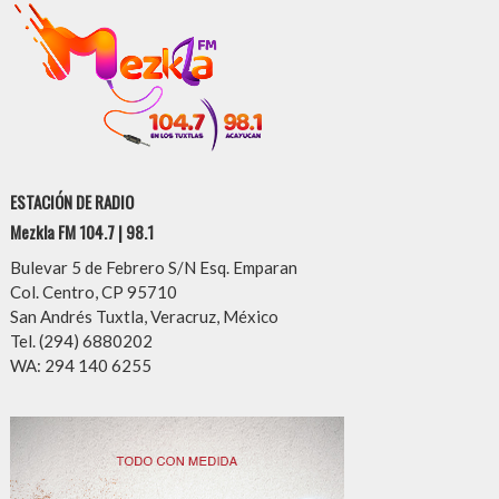
ESTACIÓN DE RADIO
Mezkla FM 104.7 | 98.1
Bulevar 5 de Febrero S/N Esq. Emparan
Col. Centro, CP 95710
San Andrés Tuxtla, Veracruz, México
Tel. (294) 6880202
WA: 294 140 6255