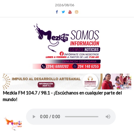
Skip
2026/08/06
to
content
Mezkla FM 104.7 / 98.1 - ¡Escúchanos en cualquier parte del
mundo!