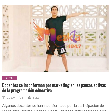
LOCAL
Docentes se inconforman por marketing en las pausas activas
de la programación educativa
2020/11/06
Editor
Algunos docentes se han inconformado por la participación de
los atletas Rommel Pacho y Paola Espinoza, quienes tienen a su