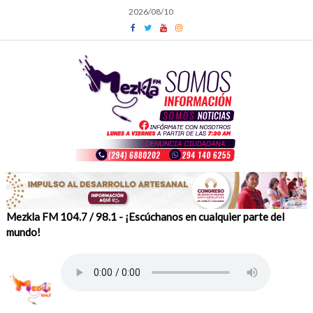
Skip
2026/08/10
to
content
Mezkla FM 104.7 / 98.1 - ¡Escúchanos en cualquier parte del
mundo!