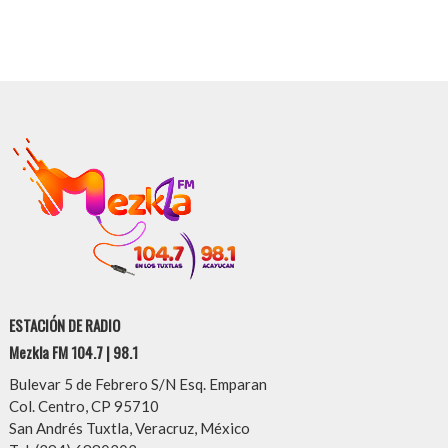
ESTACIÓN DE RADIO
Mezkla FM 104.7 | 98.1
Bulevar 5 de Febrero S/N Esq. Emparan
Col. Centro, CP 95710
San Andrés Tuxtla, Veracruz, México