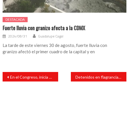
DESTACADA
Fuerte lluvia con granizo afecta a la CDMX
2024/08/31
Guadalupe Cagal
La tarde de este viernes 30 de agosto, fuerte lluvia con
granizo afectó el primer cuadro de la capital y en
Navegación
En el Congreso, inicia el XX Parlamento de la Juventud Veracruzana
Detenidos en flagrancia presuntos asaltantes de banco en Xalapa
de
entradas