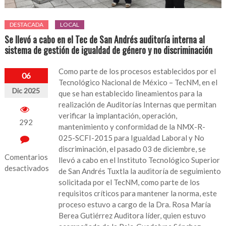
DESTACADA
LOCAL
Se llevó a cabo en el Tec de San Andrés auditoría interna al
sistema de gestión de igualdad de género y no discriminación
Como parte de los procesos establecidos por el
06
Tecnológico Nacional de México – TecNM, en el
Dic 2025
que se han establecido lineamientos para la
realización de Auditorías Internas que permitan
verificar la implantación, operación,
292
mantenimiento y conformidad de la NMX-R-
025-SCFI-2015 para Igualdad Laboral y No
discriminación, el pasado 03 de diciembre, se
Comentarios
llevó a cabo en el Instituto Tecnológico Superior
desactivados
de San Andrés Tuxtla la auditoría de seguimiento
solicitada por el TecNM, como parte de los
en
requisitos críticos para mantener la norma, este
Se
proceso estuvo a cargo de la Dra. Rosa María
llevó
Berea Gutiérrez Auditora líder, quien estuvo
a