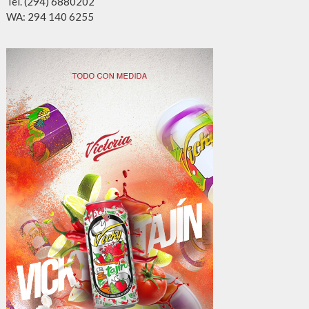
Tel. (294) 6880202
WA: 294 140 6255