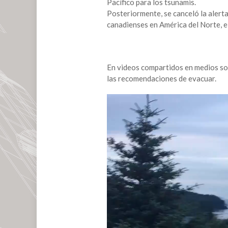
Pacífico para los tsunamis.
Posteriormente, se canceló la alert
canadienses en América del Norte, el
En videos compartidos en medios soc
las recomendaciones de evacuar.
Reproductor
de
vídeo