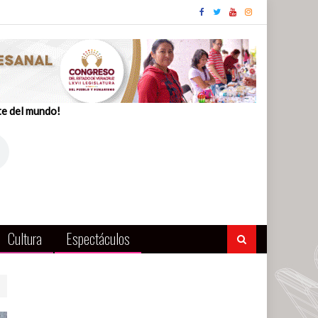
te del mundo!
Cultura
Espectáculos