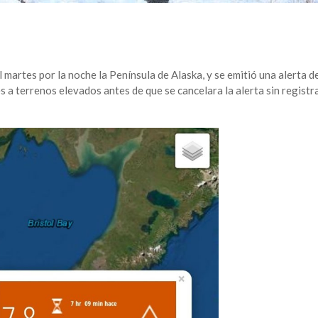
martes por la noche la Península de Alaska, y se emitió una alerta d
s a terrenos elevados antes de que se cancelara la alerta sin registr