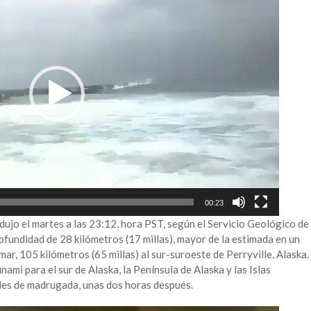
00:23
dujo el martes a las 23:12, hora PST, según el Servicio Geológico de
ofundidad de 28 kilómetros (17 millas), mayor de la estimada en un
 mar, 105 kilómetros (65 millas) al sur-suroeste de Perryville, Alaska.
ami para el sur de Alaska, la Península de Alaska y las Islas
oles de madrugada, unas dos horas después.