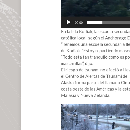
00:00
En la Isla Kodiak, la escuela secundar
católica local, según el Anchorage 
“Tenemos una escuela secundaria lle
de Kodiak. “Estoy repartiendo mascari
“Todo está tan tranquilo como es p
mascarillas”, dijo.
El riesgo de tsunami no afectó a Ha
el Centro de Alertas de Tsunami del 
Alaska forma parte del llamado Cintu
costa oeste de las Américas y la este
Malasia y Nueva Zelanda.