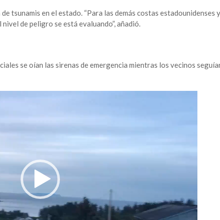
a de tsunamis en el estado. “Para las demás costas estadounidenses 
 nivel de peligro se está evaluando”, añadió.
iales se oían las sirenas de emergencia mientras los vecinos seguía