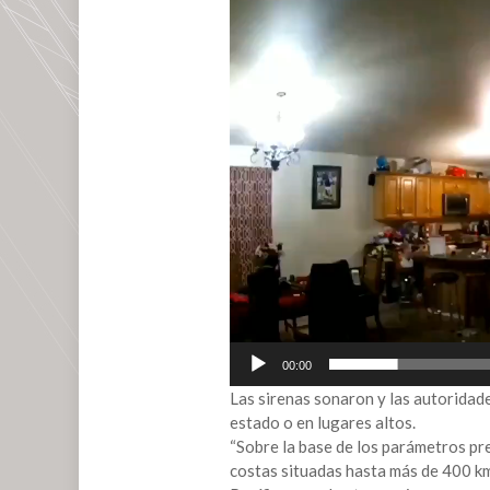
Reproductor
de
vídeo
00:00
Las sirenas sonaron y las autoridade
estado o en lugares altos.
“Sobre la base de los parámetros pre
costas situadas hasta más de 400 km d