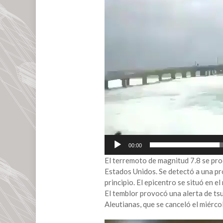
vídeo
00:00
El terremoto de magnitud 7.8 se pro
Estados Unidos. Se detectó a una pr
principio. El epicentro se situó en el
El temblor provocó una alerta de tsun
Aleutianas, que se canceló el miérc